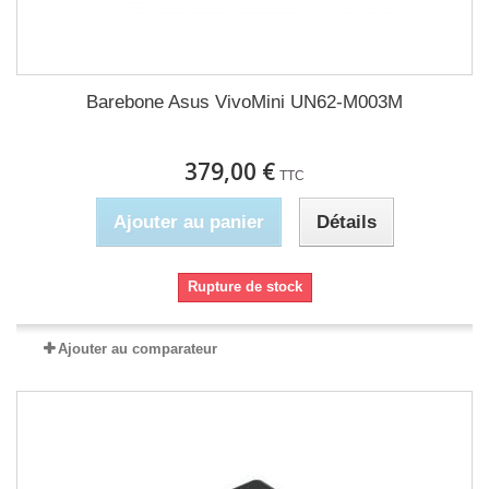
Barebone Asus VivoMini UN62-M003M
379,00 €
TTC
Ajouter au panier
Détails
Rupture de stock
Ajouter au comparateur