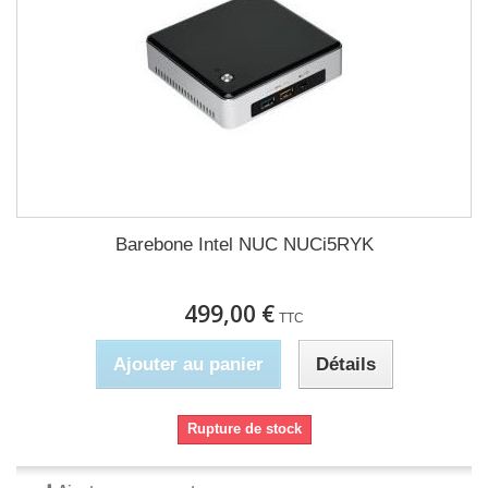
Barebone Intel NUC NUCi5RYK
499,00 €
TTC
Ajouter au panier
Détails
Rupture de stock