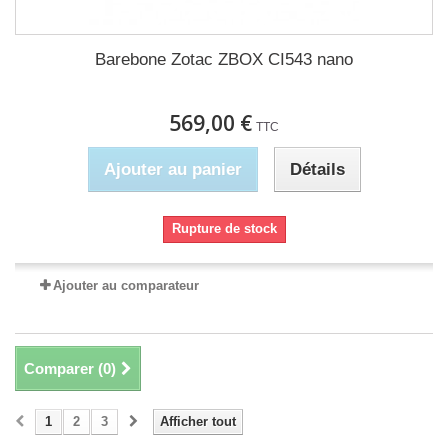
Barebone Zotac ZBOX CI543 nano
569,00 €
TTC
Ajouter au panier
Détails
Rupture de stock
Ajouter au comparateur
Comparer (
0
)
1
2
3
Afficher tout