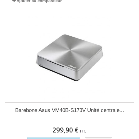
Ajouter au comparateur
Barebone Asus VM40B-S173V Unité centrale...
299,90 €
TTC