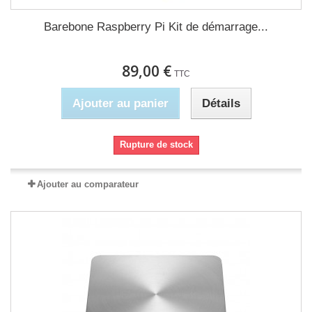
Barebone Raspberry Pi Kit de démarrage...
89,00 €
TTC
Ajouter au panier
Détails
Rupture de stock
Ajouter au comparateur