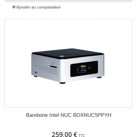
Ajouter au comparateur
Barebone Intel NUC BOXNUC5PPYH
259,00 €
TTC