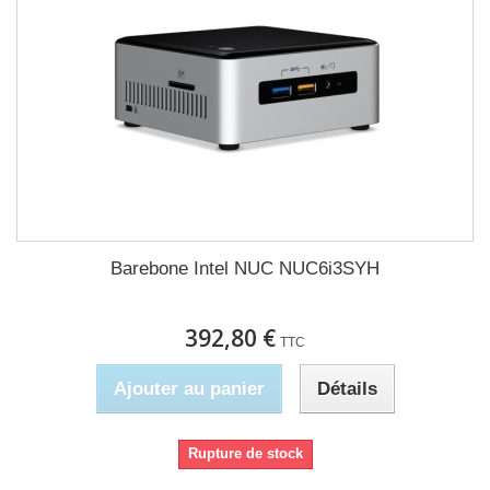
Barebone Intel NUC NUC6i3SYH
392,80 €
TTC
Ajouter au panier
Détails
Rupture de stock