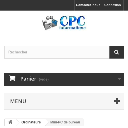
Contactez-nous
Connexion
Panier
(vide)
MENU
Ordinateurs
Mini-PC de bureau