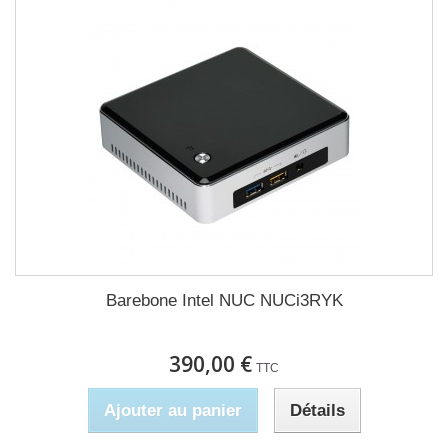
Barebone Intel NUC NUCi3RYK
390,00 €
TTC
Ajouter au panier
Détails