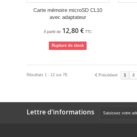
Carte mémoire microSD CL10
avec adaptateur
12,80 €
À partir de
TTC
Rupture de stock
Résultats 1 - 12 sur 78.
Précédent
1
2
Lettre d'informations