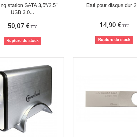
ng station SATA 3,5"/2,5"
Etui pour disque dur 2
USB 3.0...
14,90 €
50,07 €
TTC
TTC
Rupture de stock
Rupture de stock