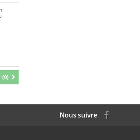
n
2
 (
0
)
Nous suivre