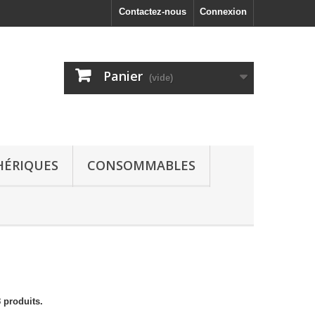
Contactez-nous
Connexion
Panier
(vide)
HÉRIQUES
CONSOMMABLES
8 produits.