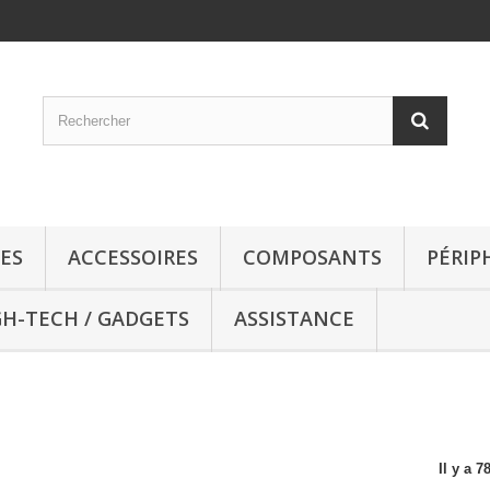
ES
ACCESSOIRES
COMPOSANTS
PÉRIP
GH-TECH / GADGETS
ASSISTANCE
Il y a 7