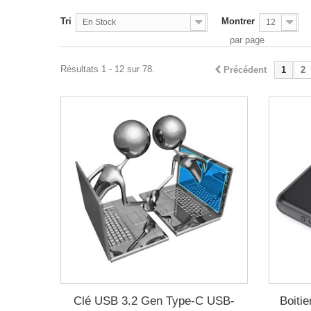
Tri
Montrer
En Stock
12
par page
Résultats 1 - 12 sur 78.
Précédent
1
2
Clé USB 3.2 Gen Type-C USB-
Boiti