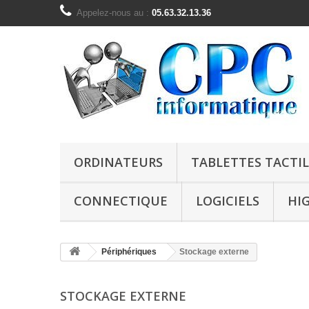
Appelez-nous au :
05.63.32.13.36
ORDINATEURS
TABLETTES TACTIL
CONNECTIQUE
LOGICIELS
HI
Périphériques
Stockage externe
STOCKAGE EXTERNE