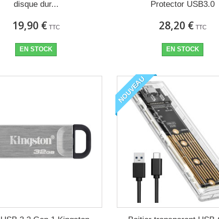
disque dur...
Protector USB3.0
19,90 €
28,20 €
TTC
TTC
EN STOCK
EN STOCK
NOUVEAU