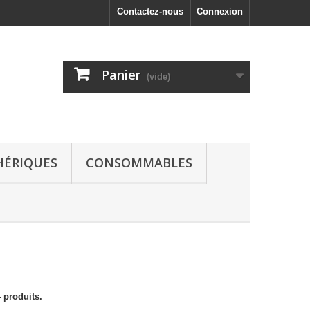
Contactez-nous
Connexion
Panier
(vide)
HÉRIQUES
CONSOMMABLES
4 produits.