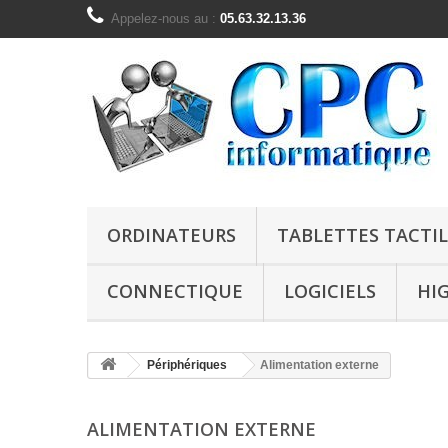
Appelez-nous au :
05.63.32.13.36
ORDINATEURS
TABLETTES TACTIL
CONNECTIQUE
LOGICIELS
HI
Périphériques
Alimentation externe
ALIMENTATION EXTERNE