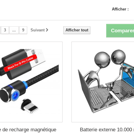
Afficher :
3
...
9
Suivant
Afficher tout
Comparer
e de recharge magnétique
Batterie externe 10.00