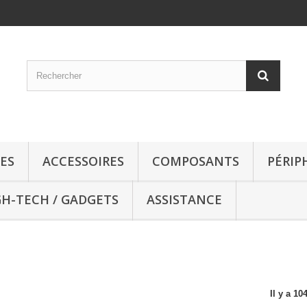
ES
ACCESSOIRES
COMPOSANTS
PÉRIP
GH-TECH / GADGETS
ASSISTANCE
Il y a 10