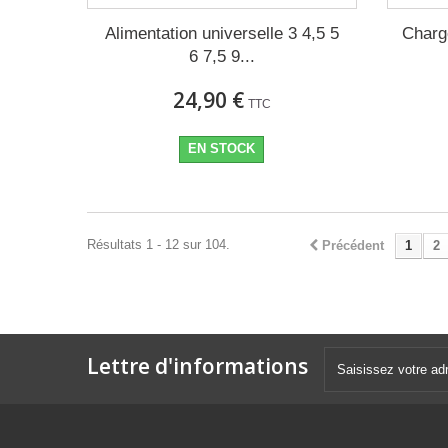
Alimentation universelle 3 4,5 5
Charg
6 7,5 9...
24,90 €
TTC
EN STOCK
Résultats 1 - 12 sur 104.
Précédent
1
2
Lettre d'informations