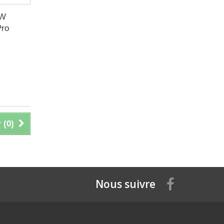
8W
Pro
 (
0
)
Nous suivre