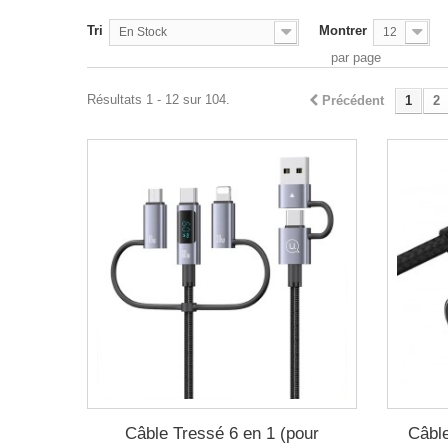
Tri
Montrer
En Stock
12
par page
Résultats 1 - 12 sur 104.
Précédent
1
2
Câble Tressé 6 en 1 (pour
Câbl