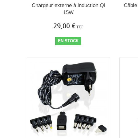
Chargeur externe à induction Qi
Câble
15W
29,00 €
TTC
EN STOCK