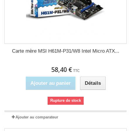
Carte mère MSI H61M-P31/W8 Intel Micro ATX...
58,40 €
TTC
Ajouter au panier
Détails
Rupture de stock
Ajouter au comparateur