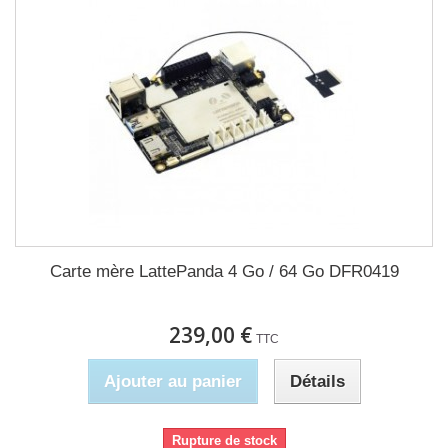
Carte mère LattePanda 4 Go / 64 Go DFR0419
239,00 €
TTC
Ajouter au panier
Détails
Rupture de stock