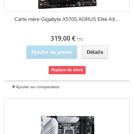
Carte mère Gigabyte X570S AORUS Elite AX...
319,00 €
TTC
Ajouter au panier
Détails
Rupture de stock
Ajouter au comparateur