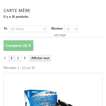
CARTE MÈRE
Il y a 16 produits.
Tri
Montrer
par page
Comparer (
0
)
1
2
Afficher tout
Résultats 1 - 12 sur 16.