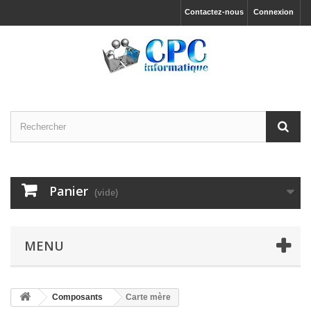
Contactez-nous
Connexion
Panier
(vide)
MENU
Composants
Carte mère