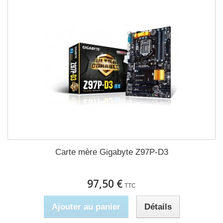
Carte mère Gigabyte Z97P-D3
97,50 €
TTC
Ajouter au panier
Détails