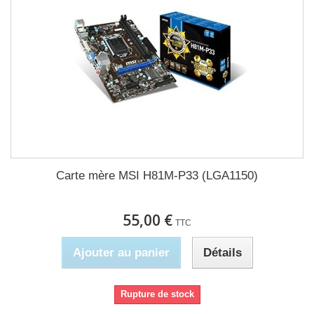
Carte mère MSI H81M-P33 (LGA1150)
55,00 €
TTC
Ajouter au panier
Détails
Rupture de stock