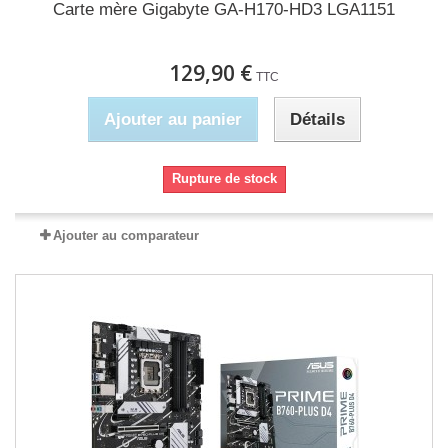
Carte mère Gigabyte GA-H170-HD3 LGA1151
129,90 €
TTC
Ajouter au panier
Détails
Rupture de stock
Ajouter au comparateur