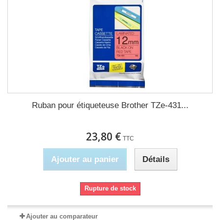
Ruban pour étiqueteuse Brother TZe-431...
23,80 €
TTC
Ajouter au panier
Détails
Rupture de stock
Ajouter au comparateur