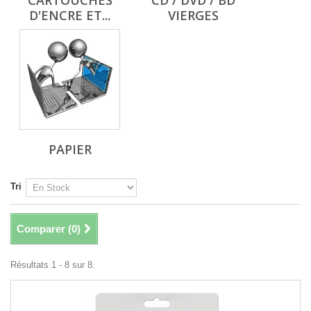
CARTOUCHES
CD / DVD / BD
D'ENCRE ET...
VIERGES
PAPIER
Tri
Comparer (
0
)
Résultats 1 - 8 sur 8.