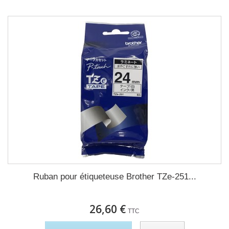
Ruban pour étiqueteuse Brother TZe-251...
26,60 €
TTC