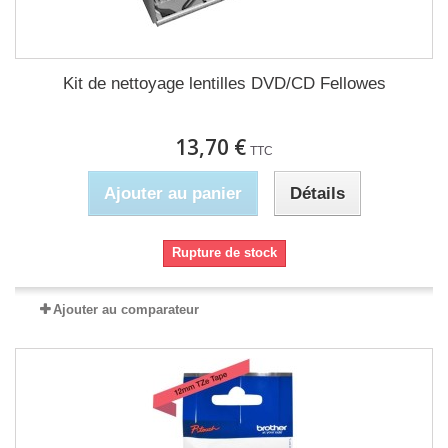
Kit de nettoyage lentilles DVD/CD Fellowes
13,70 €
TTC
Ajouter au panier
Détails
Rupture de stock
Ajouter au comparateur