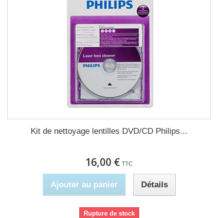
Kit de nettoyage lentilles DVD/CD Philips...
16,00 €
TTC
Ajouter au panier
Détails
Rupture de stock