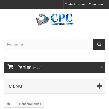
Contactez-nous
Connexion
Panier
(vide)
MENU
Consommables