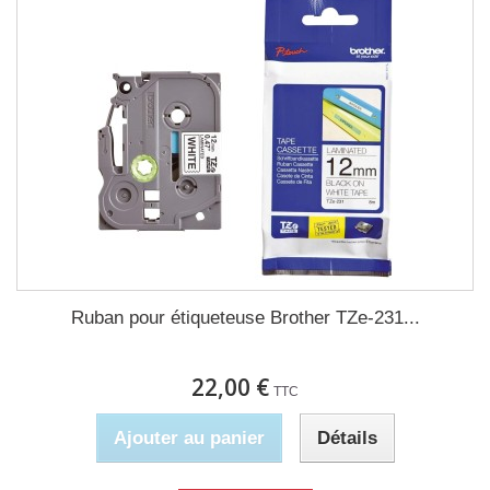
Ruban pour étiqueteuse Brother TZe-231...
22,00 €
TTC
Ajouter au panier
Détails