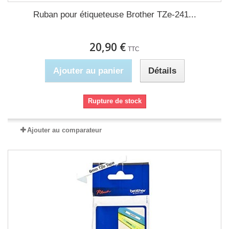
Ruban pour étiqueteuse Brother TZe-241...
20,90 €
TTC
Ajouter au panier
Détails
Rupture de stock
Ajouter au comparateur