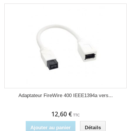
Adaptateur FireWire 400 IEEE1394a vers...
12,60 €
TTC
Ajouter au panier
Détails