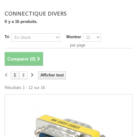
CONNECTIQUE DIVERS
Il y a 16 produits.
Tri
Montrer
par page
Comparer (
0
)
1
2
Afficher tout
Résultats 1 - 12 sur 16.