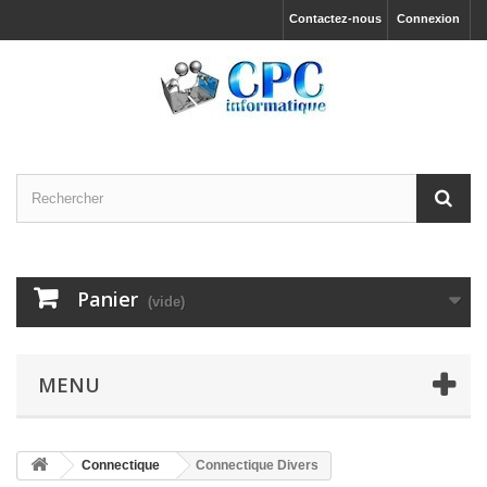
Contactez-nous
Connexion
Panier
(vide)
MENU
Connectique
Connectique Divers