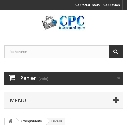
Contactez-nous
Connexion
Panier
(vide)
MENU
Composants
Divers