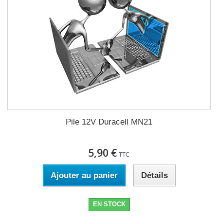
Pile 12V Duracell MN21
5,90 €
TTC
Ajouter au panier
Détails
EN STOCK