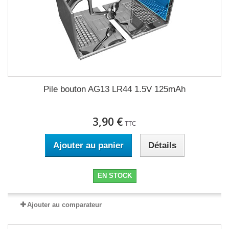
Pile bouton AG13 LR44 1.5V 125mAh
3,90 €
TTC
Ajouter au panier
Détails
EN STOCK
Ajouter au comparateur