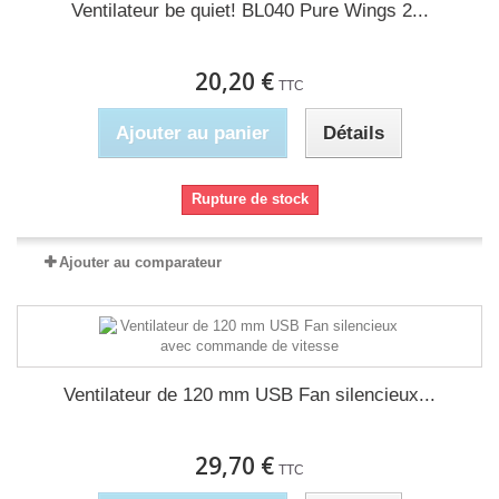
Ventilateur be quiet! BL040 Pure Wings 2...
20,20 €
TTC
Ajouter au panier
Détails
Rupture de stock
Ajouter au comparateur
Ventilateur de 120 mm USB Fan silencieux...
29,70 €
TTC