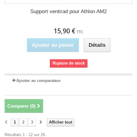
Support ventirad pour Athlon AM2
15,90 €
TTC
Ajouter au panier
Détails
Rupture de stock
Ajouter au comparateur
Comparer (
0
)
1
2
3
Afficher tout
Résultats 1 - 12 sur 26.