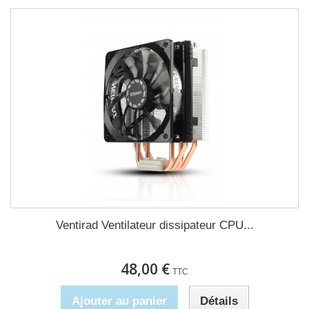
Ventirad Ventilateur dissipateur CPU...
48,00 €
TTC
Ajouter au panier
Détails