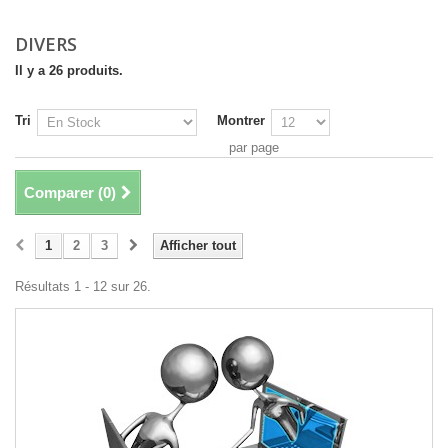
DIVERS
Il y a 26 produits.
Tri
Montrer
par page
Comparer (
0
)
1
2
3
Afficher tout
Résultats 1 - 12 sur 26.