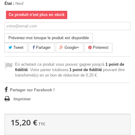
État :
Neuf
Ce produit n'est plus en stock
Prévenez-moi lorsque le produit est disponible
Tweet
Partager
Google+
Pinterest
En achetant ce produit vous pouvez gagner jusqu'à
1
point de
fidélité
. Votre panier totalisera
1
point de fidélité
pouvant être
transformé(s) en un bon de réduction de
0,20 €
.
Partager sur Facebook !
Imprimer
15,20 €
TTC