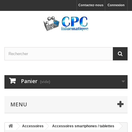
Contactez-nous
Connexion
Panier
(vide)
MENU
Accessoires
Accessoires smartphones / tablettes