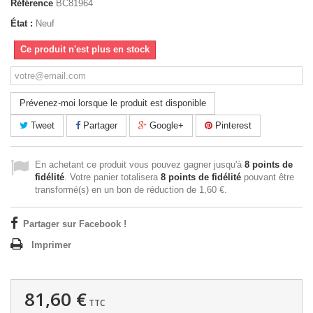
Référence
BC81964
État :
Neuf
Ce produit n'est plus en stock
Prévenez-moi lorsque le produit est disponible
Tweet
Partager
Google+
Pinterest
En achetant ce produit vous pouvez gagner jusqu'à
8
points de
fidélité
. Votre panier totalisera
8
points de fidélité
pouvant être
transformé(s) en un bon de réduction de
1,60 €
.
Partager sur Facebook !
Imprimer
81,60 €
TTC