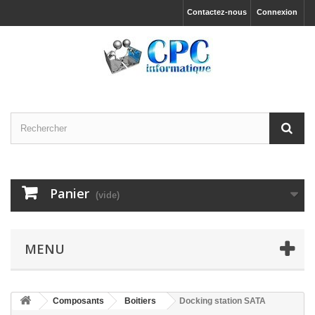
Contactez-nous
Connexion
Panier
(vide)
MENU
Composants
Boitiers
Docking station SATA