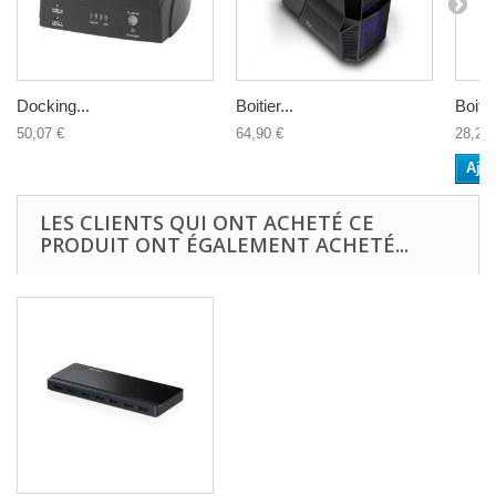
Docking...
Boitier...
Boitier
50,07 €
64,90 €
28,20 
Ajou
LES CLIENTS QUI ONT ACHETÉ CE
PRODUIT ONT ÉGALEMENT ACHETÉ...