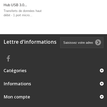
Hub USB 3.0...
Transferts de données haut
débit - 1 port micro...
Lettre d'informations
Catégories
Informations
Mon compte