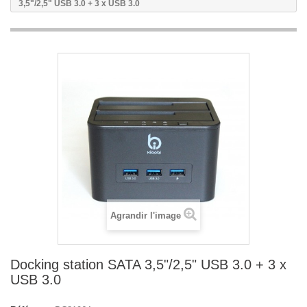
3,5"/2,5" USB 3.0 + 3 x USB 3.0
Agrandir l'image
Docking station SATA 3,5"/2,5" USB 3.0 + 3 x
USB 3.0