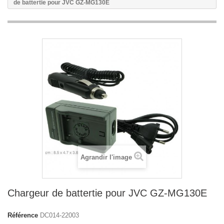
de battertie pour JVC GZ-MG130E
Agrandir l'image
Chargeur de battertie pour JVC GZ-MG130E
Référence
DC014-22003