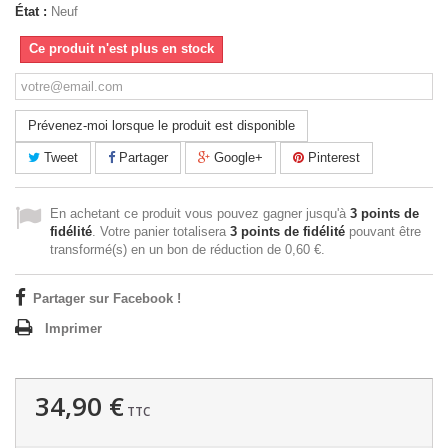
État :
Neuf
Ce produit n'est plus en stock
Prévenez-moi lorsque le produit est disponible
Tweet
Partager
Google+
Pinterest
En achetant ce produit vous pouvez gagner jusqu'à
3
points de
fidélité
. Votre panier totalisera
3
points de fidélité
pouvant être
transformé(s) en un bon de réduction de
0,60 €
.
Partager sur Facebook !
Imprimer
34,90 €
TTC