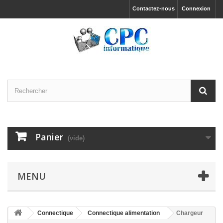
Contactez-nous
Connexion
Panier
(vide)
MENU
Connectique
Connectique alimentation
Chargeur