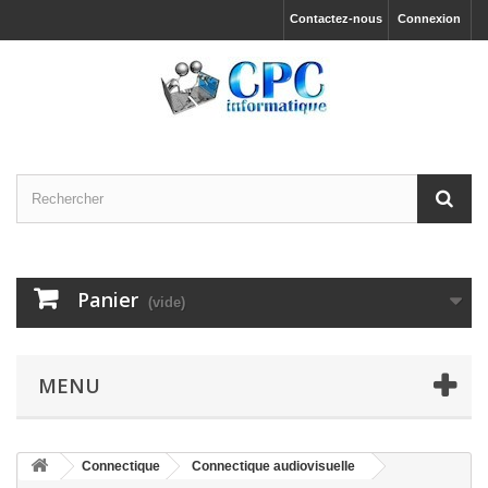
Contactez-nous
Connexion
Panier
(vide)
MENU
Connectique
Connectique audiovisuelle