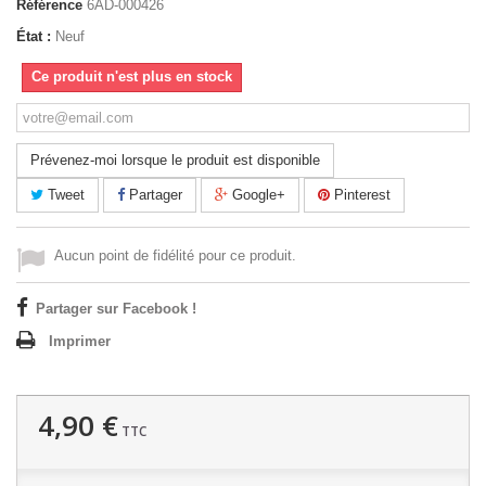
Référence
6AD-000426
État :
Neuf
Ce produit n'est plus en stock
Prévenez-moi lorsque le produit est disponible
Tweet
Partager
Google+
Pinterest
Aucun point de fidélité pour ce produit.
Partager sur Facebook !
Imprimer
4,90 €
TTC