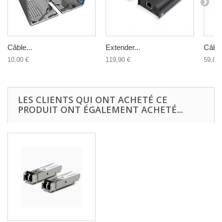
Câble...
Extender...
Câble
10,00 €
119,90 €
59,80 
LES CLIENTS QUI ONT ACHETÉ CE
PRODUIT ONT ÉGALEMENT ACHETÉ...