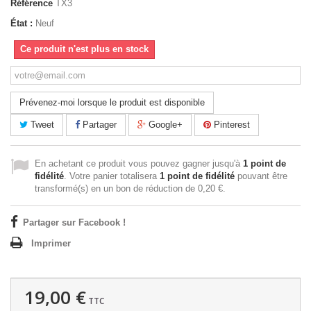
Référence
TX3
État :
Neuf
Ce produit n'est plus en stock
Prévenez-moi lorsque le produit est disponible
Tweet
Partager
Google+
Pinterest
En achetant ce produit vous pouvez gagner jusqu'à
1
point de
fidélité
. Votre panier totalisera
1
point de fidélité
pouvant être
transformé(s) en un bon de réduction de
0,20 €
.
Partager sur Facebook !
Imprimer
19,00 €
TTC