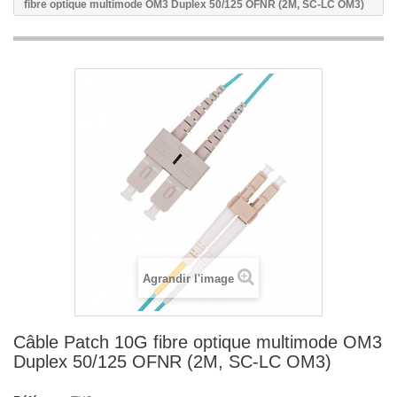
fibre optique multimode OM3 Duplex 50/125 OFNR (2M, SC-LC OM3)
Agrandir l'image
Câble Patch 10G fibre optique multimode OM3
Duplex 50/125 OFNR (2M, SC-LC OM3)