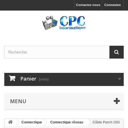
Contactez-nous
Connexion
Panier
(vide)
MENU
Connectique
Connectique réseau
Câble Patch 10G