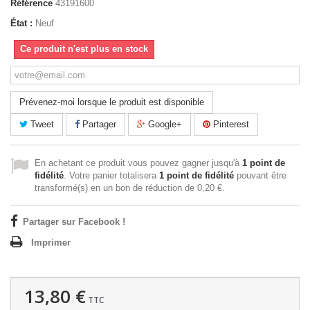
Référence
43191600
État :
Neuf
Ce produit n'est plus en stock
Prévenez-moi lorsque le produit est disponible
Tweet
Partager
Google+
Pinterest
En achetant ce produit vous pouvez gagner jusqu'à
1
point de
fidélité
. Votre panier totalisera
1
point de fidélité
pouvant être
transformé(s) en un bon de réduction de
0,20 €
.
Partager sur Facebook !
Imprimer
13,80 €
TTC