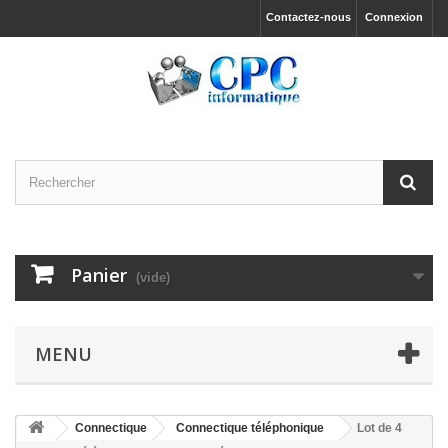
Contactez-nous
Connexion
Panier
(vide)
MENU
Connectique
Connectique téléphonique
Lot de 4