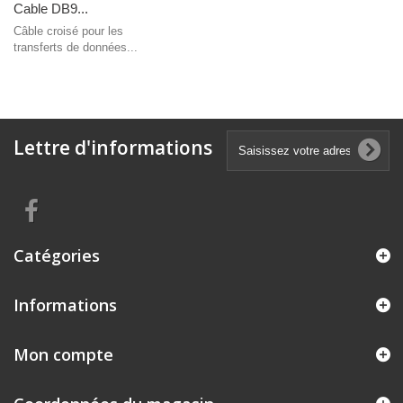
Cable DB9...
Câble croisé pour les
transferts de données...
Lettre d'informations
Catégories
Informations
Mon compte