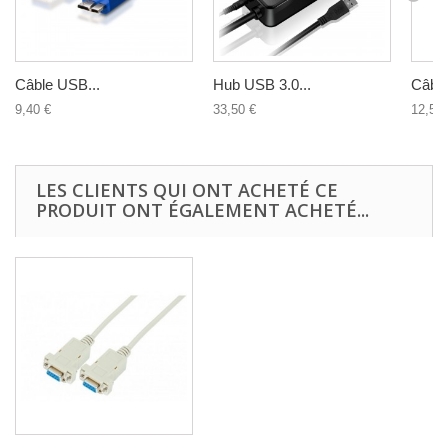
Câble USB...
Hub USB 3.0...
Câble
9,40 €
33,50 €
12,50 
LES CLIENTS QUI ONT ACHETÉ CE
PRODUIT ONT ÉGALEMENT ACHETÉ...