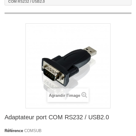
COM RS232 / USB2.0
Agrandir l'image
Adaptateur port COM RS232 / USB2.0
Référence
COMSUB