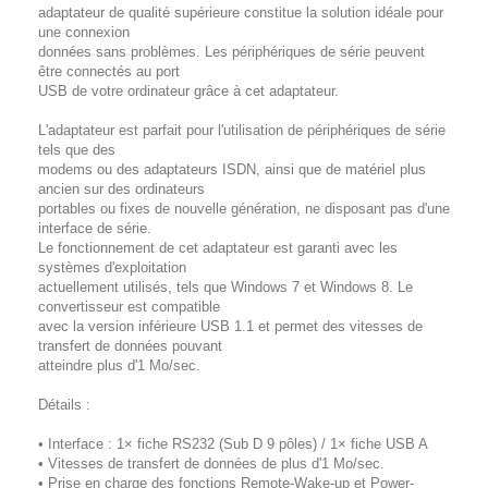
adaptateur de qualité supérieure constitue la solution idéale
pour
une connexion
données sans problèmes
. Les périphériques de série peuvent
être connectés au port
USB de votre ordinateur grâce à cet adaptateur.
L'adaptateur est parfait pour l'utilisation de périphériques de série
tels que des
modems ou des adaptateurs ISDN, ainsi que de matériel plus
ancien sur des ordinateurs
portables ou fixes de nouvelle génération, ne disposant pas d'une
interface de série.
Le fonctionnement de cet adaptateur est garanti avec les
systèmes d'exploitation
actuellement utilisés, tels que Windows 7 et Windows 8. Le
convertisseur est compatible
avec la version inférieure USB 1.1 et permet des vitesses de
transfert de données pouvant
atteindre plus d'1 Mo/sec.
Détails :
• Interface : 1× fiche RS232 (Sub D 9 pôles) / 1× fiche USB A
• Vitesses de transfert de données de plus d'1 Mo/sec.
• Prise en charge des fonctions Remote-Wake-up et Power-