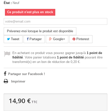
État :
Neuf
Ce produit n'est plus en stock
Prévenez-moi lorsque le produit est disponible
Tweet
Partager
Google+
Pinterest
En achetant ce produit vous pouvez gagner jusqu'à
1
point de
fidélité
. Votre panier totalisera
1
point de fidélité
pouvant être
transformé(s) en un bon de réduction de
0,20 €
.
Partager sur Facebook !
Imprimer
14,90 €
TTC