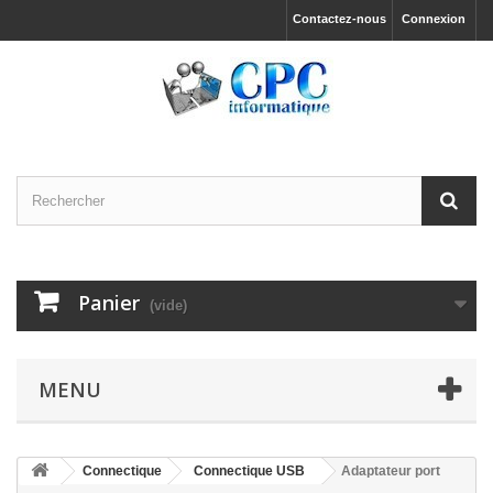
Contactez-nous
Connexion
Panier
(vide)
MENU
Connectique
Connectique USB
Adaptateur port