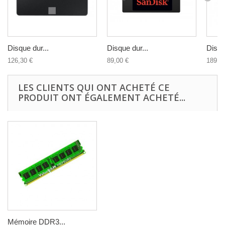
Disque dur...
Disque dur...
Disqu
126,30 €
89,00 €
189,0
LES CLIENTS QUI ONT ACHETÉ CE
PRODUIT ONT ÉGALEMENT ACHETÉ...
Mémoire DDR3...