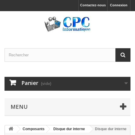
Contactez-nous
Connexion
Panier
(vide)
MENU
Composants
Disque dur interne
Disque dur interne