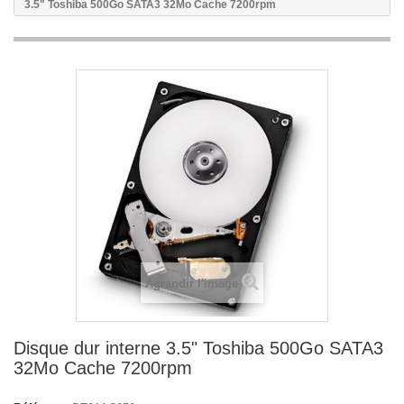
3.5" Toshiba 500Go SATA3 32Mo Cache 7200rpm
Agrandir l'image
Disque dur interne 3.5" Toshiba 500Go SATA3
32Mo Cache 7200rpm