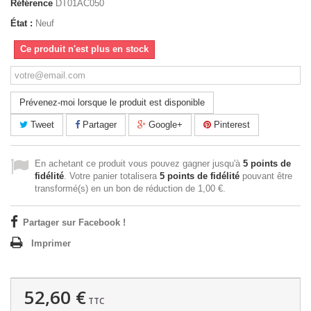
Référence
DT01AC050
État :
Neuf
Ce produit n'est plus en stock
Prévenez-moi lorsque le produit est disponible
Tweet
Partager
Google+
Pinterest
En achetant ce produit vous pouvez gagner jusqu'à
5
points de
fidélité
. Votre panier totalisera
5
points de fidélité
pouvant être
transformé(s) en un bon de réduction de
1,00 €
.
Partager sur Facebook !
Imprimer
52,60 €
TTC