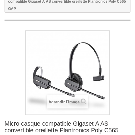
compatible Gigaset A AS convertible oreillette Plantronics Poly C565
GAP
Agrandir l'image
Micro casque compatible Gigaset A AS
convertible oreillette Plantronics Poly C565