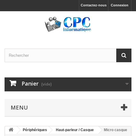
Contactez-nous
Connexion
Panier
(vide)
MENU
Périphériques
Haut-parleur / Casque
Micro casque