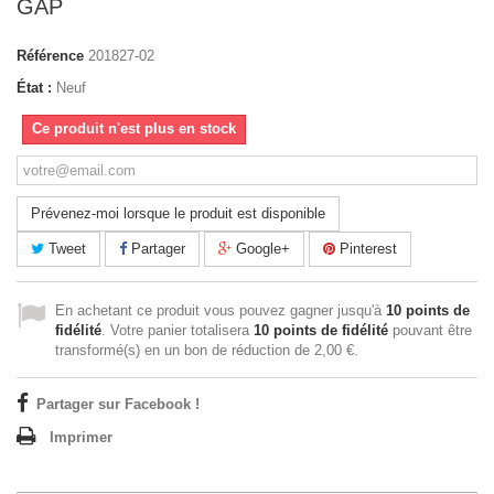
GAP
Référence
201827-02
État :
Neuf
Ce produit n'est plus en stock
Prévenez-moi lorsque le produit est disponible
Tweet
Partager
Google+
Pinterest
En achetant ce produit vous pouvez gagner jusqu'à
10
points de
fidélité
. Votre panier totalisera
10
points de fidélité
pouvant être
transformé(s) en un bon de réduction de
2,00 €
.
Partager sur Facebook !
Imprimer