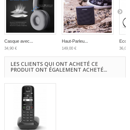
Casque avec...
Haut-Parleu...
Ecout
34,90 €
149,00 €
36,00 
LES CLIENTS QUI ONT ACHETÉ CE
PRODUIT ONT ÉGALEMENT ACHETÉ...