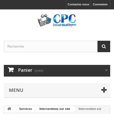
Contactez-nous
Connexion
Panier
(vide)
MENU
Services
Interventions sur site
Intervention sur