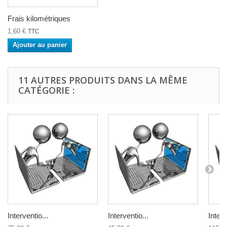
Frais kilométriques
1,60 €
TTC
Ajouter au panier
11 AUTRES PRODUITS DANS LA MÊME
CATÉGORIE :
Interventio...
Interventio...
Interv