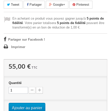
Tweet
Partager
Google+
Pinterest
En achetant ce produit vous pouvez gagner jusqu'à
5
points de
fidélité
. Votre panier totalisera
5
points de fidélité
pouvant être
transformé(s) en un bon de réduction de
1,00 €
.
Partager sur Facebook !
Imprimer
55,00 €
TTC
Quantité
Ajouter au panier