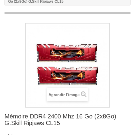
Go (2x8Go) G.Skill Ripjaws CL15
Agrandir l'image
Mémoire DDR4 2400 Mhz 16 Go (2x8Go)
G.Skill Ripjaws CL15