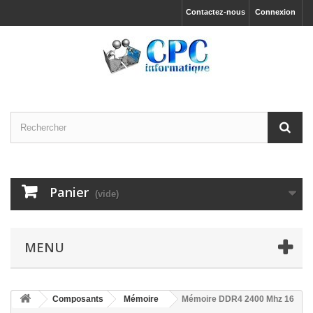
Contactez-nous
Connexion
Panier
(vide)
MENU
Composants
Mémoire
Mémoire DDR4 2400 Mhz 16