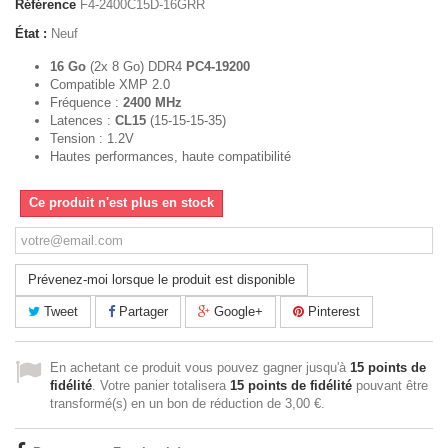
Référence
F4-2400C15D-16GRR
État :
Neuf
16 Go
(2x 8 Go) DDR4
PC4-19200
Compatible XMP 2.0
Fréquence :
2400 MHz
Latences :
CL15
(15-15-15-35)
Tension : 1.2V
Hautes performances, haute compatibilité
Ce produit n'est plus en stock
Prévenez-moi lorsque le produit est disponible
Tweet
Partager
Google+
Pinterest
En achetant ce produit vous pouvez gagner jusqu'à
15
points de
fidélité
. Votre panier totalisera
15
points de fidélité
pouvant être
transformé(s) en un bon de réduction de
3,00 €
.