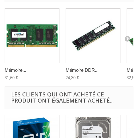
Mémoire...
Mémoire DDR...
Mémoi
31,60 €
24,30 €
32,50 
LES CLIENTS QUI ONT ACHETÉ CE
PRODUIT ONT ÉGALEMENT ACHETÉ...