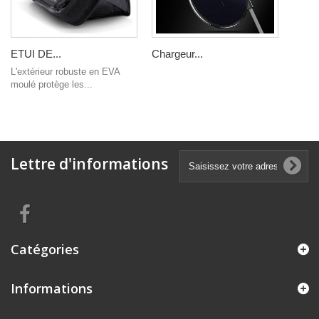
ETUI DE...
Chargeur...
L'extérieur robuste en EVA
moulé protège les...
Lettre d'informations
Catégories
Informations