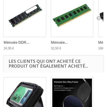
Mémoire DDR...
Mémoire...
Mémoi
24,30 €
32,50 €
169,0
LES CLIENTS QUI ONT ACHETÉ CE
PRODUIT ONT ÉGALEMENT ACHETÉ...