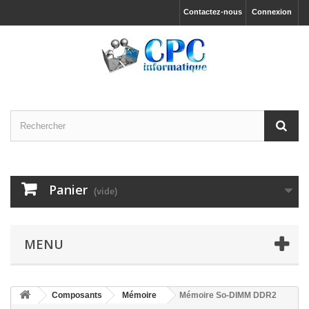
Contactez-nous
Connexion
Panier
(vide)
MENU
Composants
Mémoire
Mémoire So-DIMM DDR2