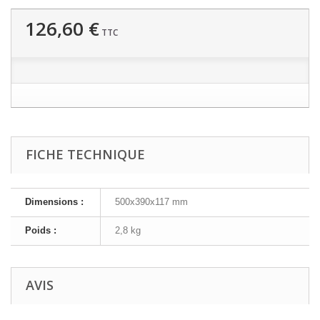
126,60 €
TTC
FICHE TECHNIQUE
Dimensions :
500x390x117 mm
Poids :
2,8 kg
AVIS