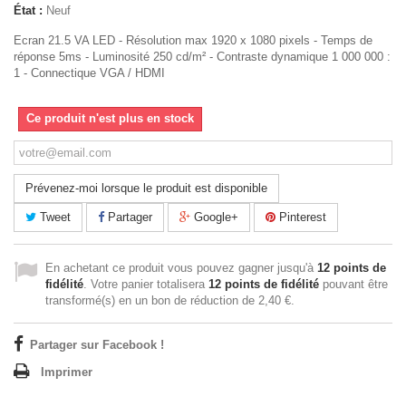
État :
Neuf
Ecran 21.5 VA LED - Résolution max 1920 x 1080 pixels - Temps de
réponse 5ms - Luminosité 250 cd/m² - Contraste dynamique 1 000 000 :
1 - Connectique VGA / HDMI
Ce produit n'est plus en stock
Prévenez-moi lorsque le produit est disponible
Tweet
Partager
Google+
Pinterest
En achetant ce produit vous pouvez gagner jusqu'à
12
points de
fidélité
. Votre panier totalisera
12
points de fidélité
pouvant être
transformé(s) en un bon de réduction de
2,40 €
.
Partager sur Facebook !
Imprimer