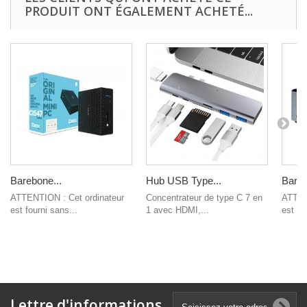
PRODUIT ONT ÉGALEMENT ACHETÉ...
Barebone...
Hub USB Type...
Bareb
ATTENTION : Cet ordinateur
Concentrateur de type C 7 en
ATTEN
est fourni sans...
1 avec HDMI,...
est fo
Lettre d'informations