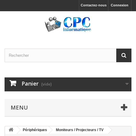
Contactez-nous
Connexion
Panier
(vide)
MENU
Périphériques
Moniteurs / Projecteurs / TV