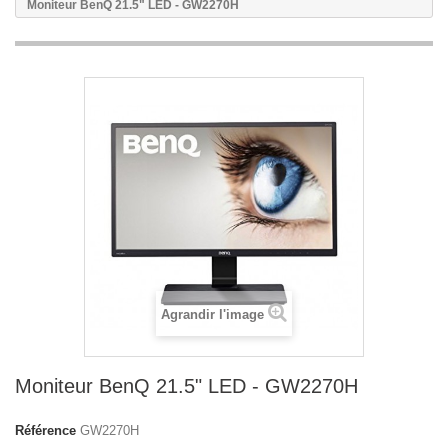
Moniteur BenQ 21.5" LED - GW2270H
Agrandir l'image
Moniteur BenQ 21.5" LED - GW2270H
Référence
GW2270H