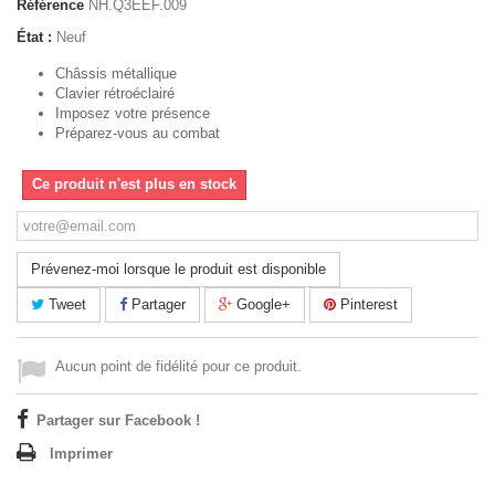
Référence
NH.Q3EEF.009
État :
Neuf
Châssis métallique
Clavier rétroéclairé
Imposez votre présence
Préparez-vous au combat
Ce produit n'est plus en stock
Prévenez-moi lorsque le produit est disponible
Tweet
Partager
Google+
Pinterest
Aucun point de fidélité pour ce produit.
Partager sur Facebook !
Imprimer