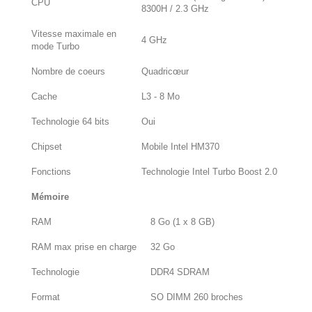
CPU
8300H / 2.3 GHz
Vitesse maximale en
4 GHz
mode Turbo
Nombre de coeurs
Quadricœur
Cache
L3 - 8 Mo
Technologie 64 bits
Oui
Chipset
Mobile Intel HM370
Fonctions
Technologie Intel Turbo Boost 2.0
Mémoire
RAM
8 Go (1 x 8 GB)
RAM max prise en charge
32 Go
Technologie
DDR4 SDRAM
Format
SO DIMM 260 broches