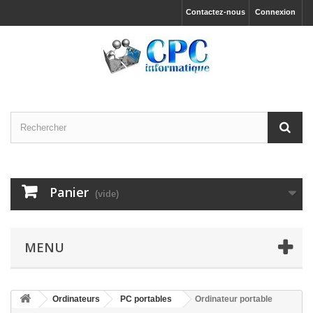
Contactez-nous
Connexion
Panier
(vide)
MENU
Ordinateurs
PC portables
Ordinateur portable