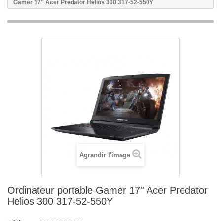
Gamer 17'' Acer Predator Helios 300 317-52-550Y
Agrandir l'image
Ordinateur portable Gamer 17'' Acer Predator
Helios 300 317-52-550Y