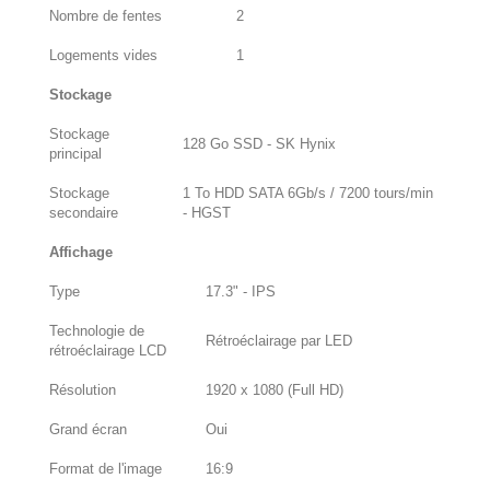
Nombre de fentes
2
Logements vides
1
Stockage
Stockage
128 Go SSD - SK Hynix
principal
Stockage
1 To HDD SATA 6Gb/s / 7200 tours/min
secondaire
- HGST
Affichage
Type
17.3" - IPS
Technologie de
Rétroéclairage par LED
rétroéclairage LCD
Résolution
1920 x 1080 (Full HD)
Grand écran
Oui
Format de l'image
16:9