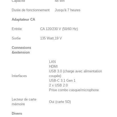
Capacité
48 Wh
Durée de fonctionnement
Jusqu'à 7 heures
Adaptateur CA
Entrée
CA 120/230 V (50/60 Hz)
Sortie
135 Watt,19 V
Connexions
&extension
LAN
HDMI
USB 3.0 (charge avec alimentation
Interfaces
coupée)
USB-C 3.1 Gen 1
2 x USB 2.0
Prise combo casque/microphone
Lecteur de carte
Oui (carte SD)
mémoire
Divers