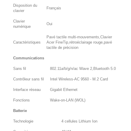
Disposition du
Français
clavier
Clavier
Oui
numérique
Pavé tactile multi-mouvements,Clavier
Caractéristiques
Acer FineTip,rétroéclairage rouge,pavé
tactile de précision
Communications
Sans fil
802.11a/b/g/n/ac Wave 2,Bluetooth 5.0
Contrôleur sans fil
Intel Wireless-AC 9560 - M.2 Card
Interface réseau
Gigabit Ethernet
Fonctions
Wake-on-LAN (WOL)
Batterie
Technologie
4 cellules Lithium Ion