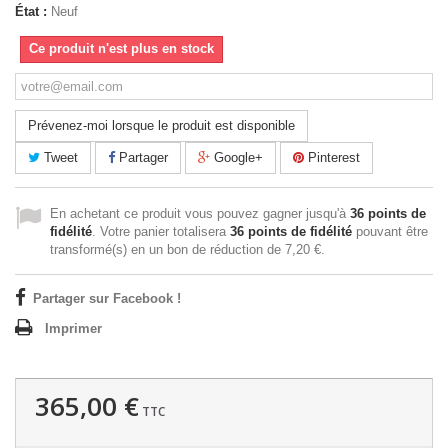
État :
Neuf
Ce produit n'est plus en stock
Prévenez-moi lorsque le produit est disponible
Tweet
Partager
Google+
Pinterest
En achetant ce produit vous pouvez gagner jusqu'à
36
points de
fidélité
. Votre panier totalisera
36
points de fidélité
pouvant être
transformé(s) en un bon de réduction de
7,20 €
.
Partager sur Facebook !
Imprimer
365,00 €
TTC