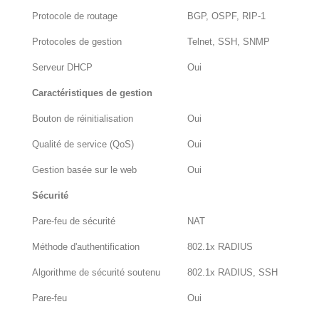
Protocole de routage
BGP, OSPF, RIP-1
Protocoles de gestion
Telnet, SSH, SNMP
Serveur DHCP
Oui
Caractéristiques de gestion
Bouton de réinitialisation
Oui
Qualité de service (QoS)
Oui
Gestion basée sur le web
Oui
Sécurité
Pare-feu de sécurité
NAT
Méthode d'authentification
802.1x RADIUS
Algorithme de sécurité soutenu
802.1x RADIUS, SSH
Pare-feu
Oui