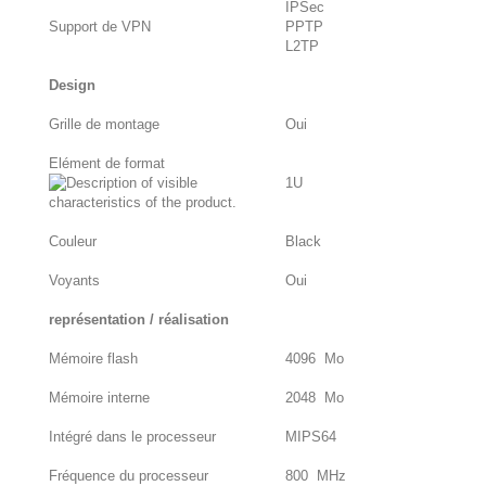
IPSec
Support de VPN
PPTP
L2TP
Design
Grille de montage
Oui
Elément de format
1U
Couleur
Black
Voyants
Oui
représentation / réalisation
Mémoire flash
4096 Mo
Mémoire interne
2048 Mo
Intégré dans le processeur
MIPS64
Fréquence du processeur
800 MHz