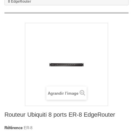
8 EdgeRouter
Agrandir l'image
Routeur Ubiquiti 8 ports ER-8 EdgeRouter
Référence
ER-8