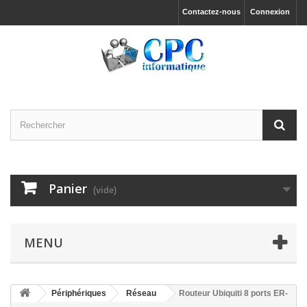
Contactez-nous
Connexion
Panier
(vide)
MENU
Périphériques
Réseau
Routeur Ubiquiti 8 ports ER-