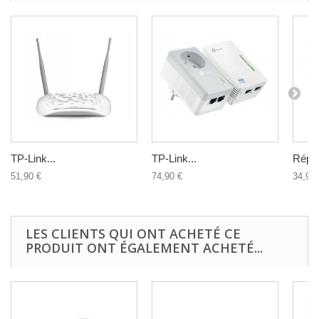
TP-Link...
TP-Link...
Répét
51,90 €
74,90 €
34,90 
LES CLIENTS QUI ONT ACHETÉ CE
PRODUIT ONT ÉGALEMENT ACHETÉ...