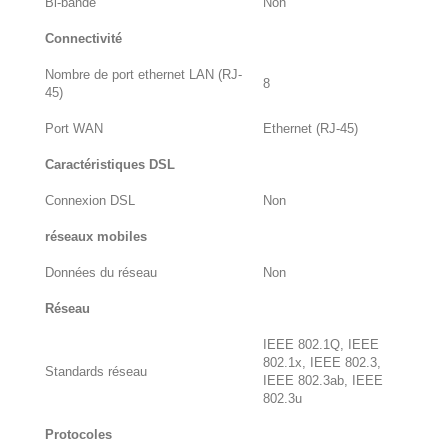
Bi-bande
Non
Connectivité
Nombre de port ethernet LAN (RJ-
8
45)
Port WAN
Ethernet (RJ-45)
Caractéristiques DSL
Connexion DSL
Non
réseaux mobiles
Données du réseau
Non
Réseau
IEEE 802.1Q, IEEE
802.1x, IEEE 802.3,
Standards réseau
IEEE 802.3ab, IEEE
802.3u
Protocoles