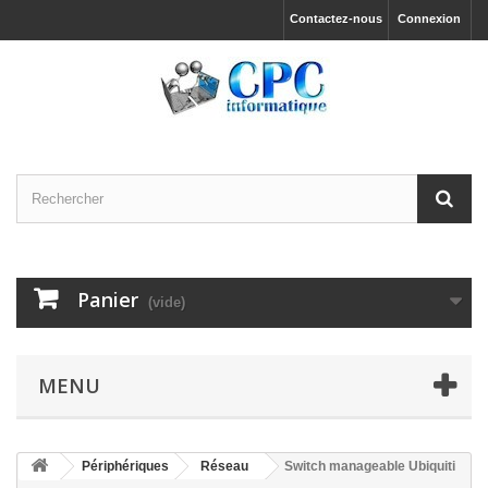
Contactez-nous
Connexion
Panier
(vide)
MENU
Périphériques
Réseau
Switch manageable Ubiquiti