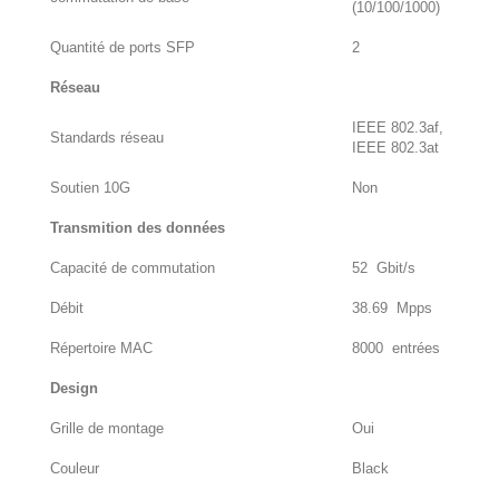
(10/100/1000)
Quantité de ports SFP
2
Réseau
IEEE 802.3af,
Standards réseau
IEEE 802.3at
Soutien 10G
Non
Transmition des données
Capacité de commutation
52 Gbit/s
Débit
38.69 Mpps
Répertoire MAC
8000 entrées
Design
Grille de montage
Oui
Couleur
Black