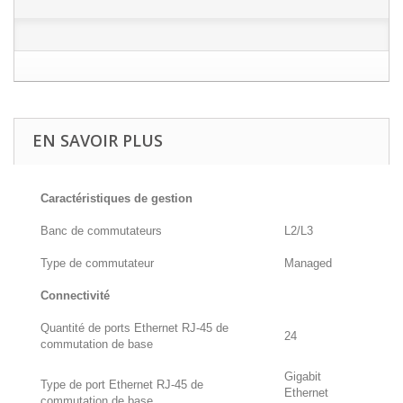
EN SAVOIR PLUS
Caractéristiques de gestion
Banc de commutateurs
L2/L3
Type de commutateur
Managed
Connectivité
Quantité de ports Ethernet RJ-45 de
24
commutation de base
Gigabit
Type de port Ethernet RJ-45 de
Ethernet
commutation de base