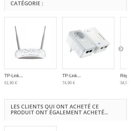
CATÉGORIE :
TP-Link...
TP-Link...
Répét
51,90 €
74,90 €
34,90 
LES CLIENTS QUI ONT ACHETÉ CE
PRODUIT ONT ÉGALEMENT ACHETÉ...