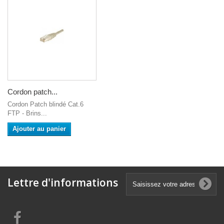
Cordon patch...
Cordon Patch blindé Cat.6
FTP - Brins...
Ajouter au panier
Lettre d'informations