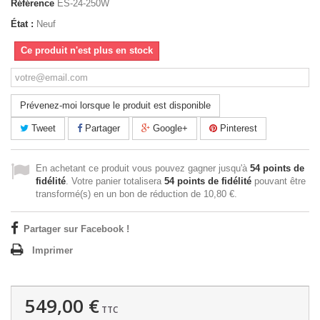
Référence
ES-24-250W
État :
Neuf
Ce produit n'est plus en stock
Prévenez-moi lorsque le produit est disponible
Tweet
Partager
Google+
Pinterest
En achetant ce produit vous pouvez gagner jusqu'à
54
points de
fidélité
. Votre panier totalisera
54
points de fidélité
pouvant être
transformé(s) en un bon de réduction de
10,80 €
.
Partager sur Facebook !
Imprimer
549,00 €
TTC