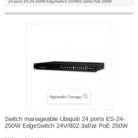
24 ports ES-24-250W EdgeSwitch 24V/802.3af/at PoE 250W
Agrandir l'image
Switch manageable Ubiquiti 24 ports ES-24-
250W EdgeSwitch 24V/802.3af/at PoE 250W