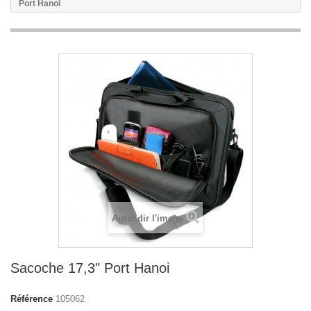
Port Hanoi
Agrandir l'image
Sacoche 17,3" Port Hanoi
Référence
105062