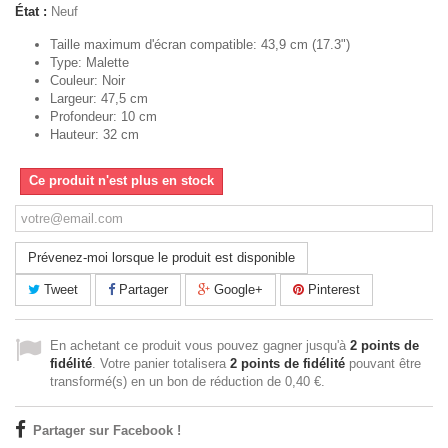
État :
Neuf
Taille maximum d'écran compatible: 43,9 cm (17.3")
Type: Malette
Couleur: Noir
Largeur: 47,5 cm
Profondeur: 10 cm
Hauteur: 32 cm
Ce produit n'est plus en stock
Prévenez-moi lorsque le produit est disponible
Tweet
Partager
Google+
Pinterest
En achetant ce produit vous pouvez gagner jusqu'à
2
points de
fidélité
. Votre panier totalisera
2
points de fidélité
pouvant être
transformé(s) en un bon de réduction de
0,40 €
.
Partager sur Facebook !