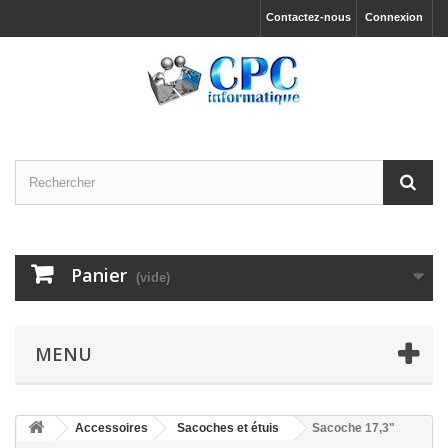
Contactez-nous
Connexion
Panier
(vide)
MENU
Accessoires
Sacoches et étuis
Sacoche 17,3"