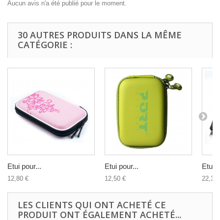
Aucun avis n'a été publié pour le moment.
30 AUTRES PRODUITS DANS LA MÊME
CATÉGORIE :
Etui pour...
Etui pour...
Etui d
12,80 €
12,50 €
22,32 
LES CLIENTS QUI ONT ACHETÉ CE
PRODUIT ONT ÉGALEMENT ACHETÉ...