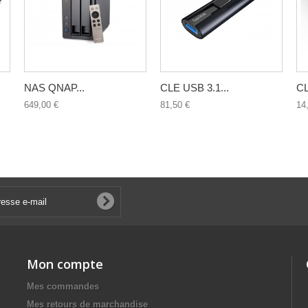
NAS QNAP...
CLE USB 3.1...
CL
649,00 €
81,50 €
14
Mon compte
Mes commandes
Mes retours de marchandise