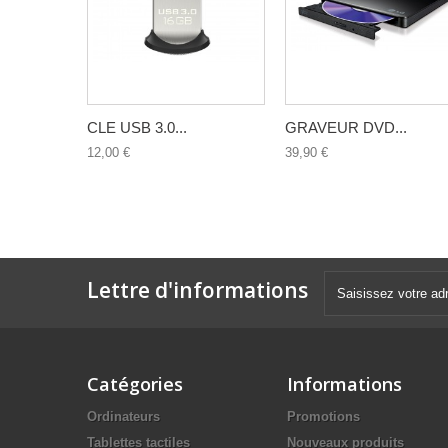
CLE USB 3.0...
GRAVEUR DVD...
12,00 €
39,90 €
Lettre d'informations
Catégories
Informations
Ordinateurs
Promotions
Tablettes tactiles
Nouveaux produits