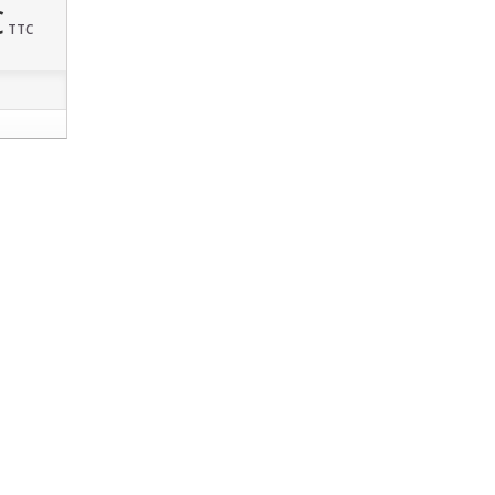
€
TTC