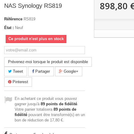
898,80 
NAS Synology RS819
Référence
RS819
État :
Neuf
Ce produit n'est plus en stock
Prévenez-moi lorsque le produit est disponible
Tweet
Partager
Google+
Pinterest
En achetant ce produit vous pouvez
gagner jusqu'à
89
points de fidélité
.
Votre panier totalisera
89
points de
fidélité
pouvant être transformé(s) en un
bon de réduction de
17,80 €
.