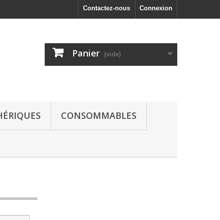
Contactez-nous
Connexion
Panier
(vide)
HÉRIQUES
CONSOMMABLES