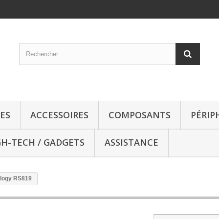
ES
ACCESSOIRES
COMPOSANTS
PÉRIP
GH-TECH / GADGETS
ASSISTANCE
logy RS819