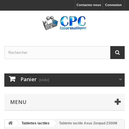
Contactez-nous
Connexion
Panier
(vide)
MENU
Tablettes tactiles
Tablette tactile Asus Zenpad Z300M