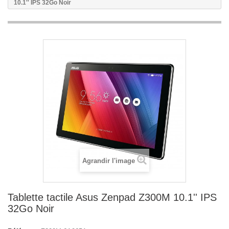
10.1'' IPS 32Go Noir
Agrandir l'image
Tablette tactile Asus Zenpad Z300M 10.1'' IPS
32Go Noir