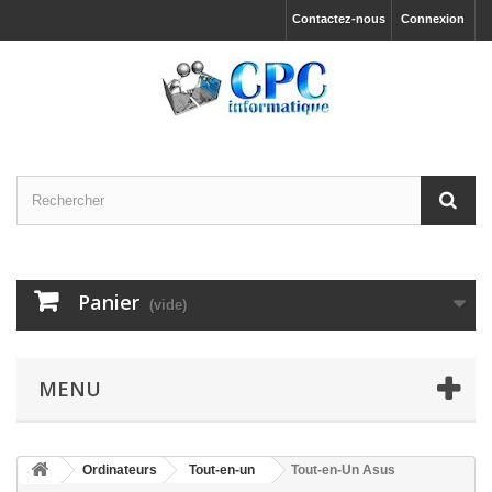
Contactez-nous
Connexion
Panier
(vide)
MENU
Ordinateurs
Tout-en-un
Tout-en-Un Asus