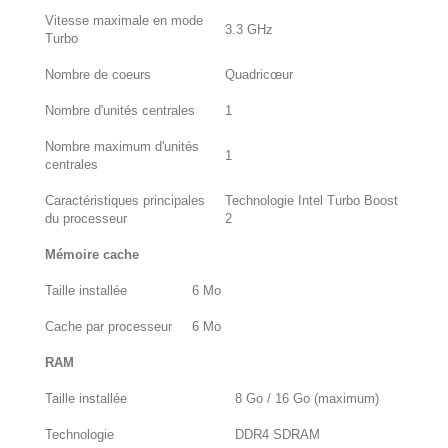
Vitesse maximale en mode
3.3 GHz
Turbo
Nombre de coeurs
Quadricœur
Nombre d'unités centrales
1
Nombre maximum d'unités
1
centrales
Caractéristiques principales
Technologie Intel Turbo Boost
du processeur
2
Mémoire cache
Taille installée
6 Mo
Cache par processeur
6 Mo
RAM
Taille installée
8 Go / 16 Go (maximum)
Technologie
DDR4 SDRAM