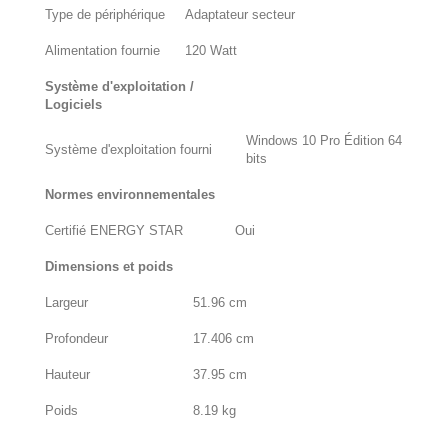
Type de périphérique
Adaptateur secteur
Alimentation fournie
120 Watt
Système d'exploitation /
Logiciels
Windows 10 Pro Édition 64
Système d'exploitation fourni
bits
Normes environnementales
Certifié ENERGY STAR
Oui
Dimensions et poids
Largeur
51.96 cm
Profondeur
17.406 cm
Hauteur
37.95 cm
Poids
8.19 kg