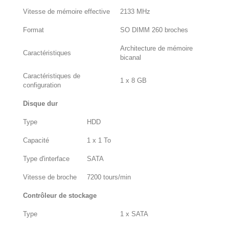
Vitesse de mémoire effective
2133 MHz
Format
SO DIMM 260 broches
Architecture de mémoire
Caractéristiques
bicanal
Caractéristiques de
1 x 8 GB
configuration
Disque dur
Type
HDD
Capacité
1 x 1 To
Type d'interface
SATA
Vitesse de broche
7200 tours/min
Contrôleur de stockage
Type
1 x SATA