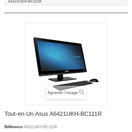
A6421UKH-BC111R
Agrandir l'image
Tout-en-Un Asus A6421UKH-BC111R
Référence
A6421UKH-BC111R