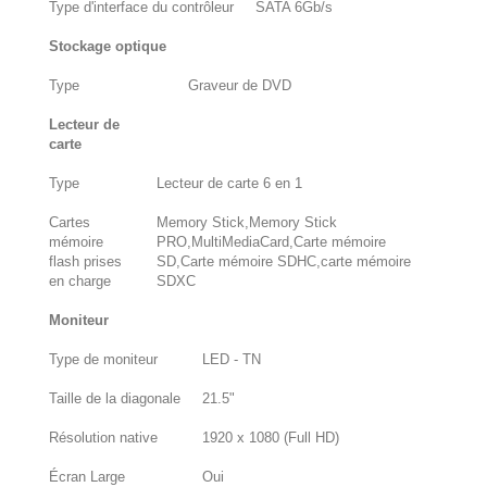
Type d'interface du contrôleur
SATA 6Gb/s
Stockage optique
Type
Graveur de DVD
Lecteur de
carte
Type
Lecteur de carte 6 en 1
Cartes
Memory Stick,Memory Stick
mémoire
PRO,MultiMediaCard,Carte mémoire
flash prises
SD,Carte mémoire SDHC,carte mémoire
en charge
SDXC
Moniteur
Type de moniteur
LED - TN
Taille de la diagonale
21.5"
Résolution native
1920 x 1080 (Full HD)
Écran Large
Oui