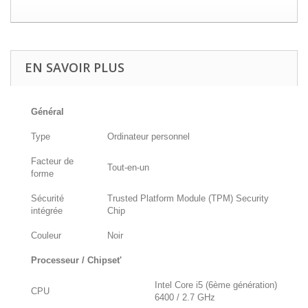
EN SAVOIR PLUS
Général
Type
Ordinateur personnel
Facteur de
Tout-en-un
forme
Sécurité
Trusted Platform Module (TPM) Security
intégrée
Chip
Couleur
Noir
Processeur / Chipset'
Intel Core i5 (6ème génération)
CPU
6400 / 2.7 GHz