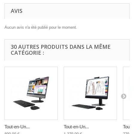
AVIS
Aucun avis n'a été publié pour le moment.
30 AUTRES PRODUITS DANS LA MÊME
CATÉGORIE :
Tout-en-Un...
Tout-en-Un...
Tout-