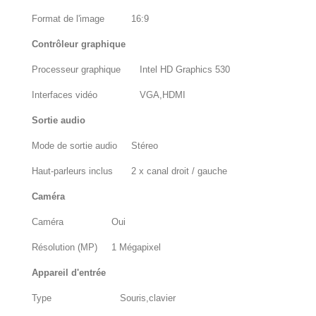
Format de l'image
16:9
Contrôleur graphique
Processeur graphique
Intel HD Graphics 530
Interfaces vidéo
VGA,HDMI
Sortie audio
Mode de sortie audio
Stéreo
Haut-parleurs inclus
2 x canal droit / gauche
Caméra
Caméra
Oui
Résolution (MP)
1 Mégapixel
Appareil d'entrée
Type
Souris,clavier