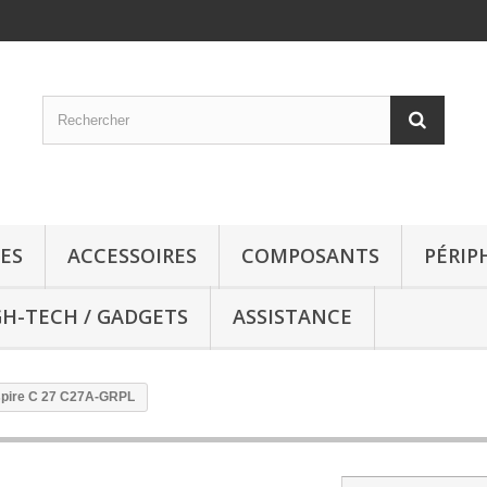
ES
ACCESSOIRES
COMPOSANTS
PÉRIP
GH-TECH / GADGETS
ASSISTANCE
spire C 27 C27A-GRPL