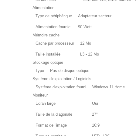
Alimentation
Type de périphérique
Adaptateur secteur
Alimentation fournie
90 Watt
Mémoire cache
Cache par processeur
12 Mo
Taille installée
L3 - 12 Mo
Stockage optique
Type
Pas de disque optique
Système d'exploitation / Logiciels
Système d'exploitation fourni
Windows 11 Home
Moniteur
Écran large
Oui
Taille de la diagonale
27"
Format de l'image
16:9