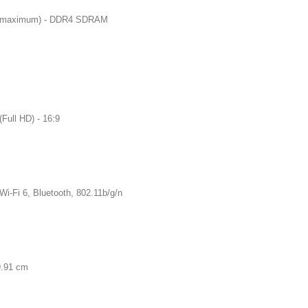
Go (maximum) - DDR4 SDRAM
(Full HD) - 16:9
Wi-Fi 6, Bluetooth, 802.11b/g/n
9.91 cm