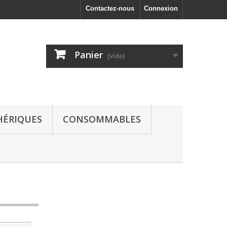
Contactez-nous
Connexion
Panier
(vide)
HÉRIQUES
CONSOMMABLES