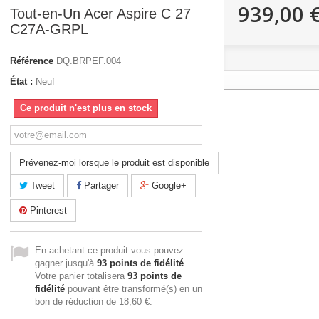
939,00 
Tout-en-Un Acer Aspire C 27
C27A-GRPL
Référence
DQ.BRPEF.004
État :
Neuf
Ce produit n'est plus en stock
Prévenez-moi lorsque le produit est disponible
Tweet
Partager
Google+
Pinterest
En achetant ce produit vous pouvez
gagner jusqu'à
93
points de fidélité
.
Votre panier totalisera
93
points de
fidélité
pouvant être transformé(s) en un
bon de réduction de
18,60 €
.