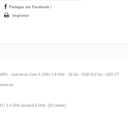
Partager sur Facebook !
Imprimer
RPL - tout-en-un Core 5 120U 1.4 GHz - 16 Go - SSD 512 Go - LED 27"
ut-en-un
20U / 1.4 GHz (jusqu'à 5 GHz, (10 cœurs)