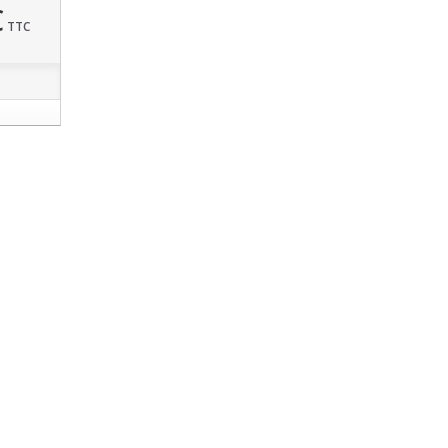
€
TTC