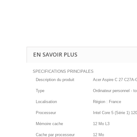
EN SAVOIR PLUS
SPECIFICATIONS PRINCIPALES
Description du produit
Acer Aspire C 27 C27A-G
Type
Ordinateur personnel - to
Localisation
Région : France
Processeur
Intel Core 5 (Série 1) 1
Mémoire cache
12 Mo L3
Cache par processeur
12 Mo