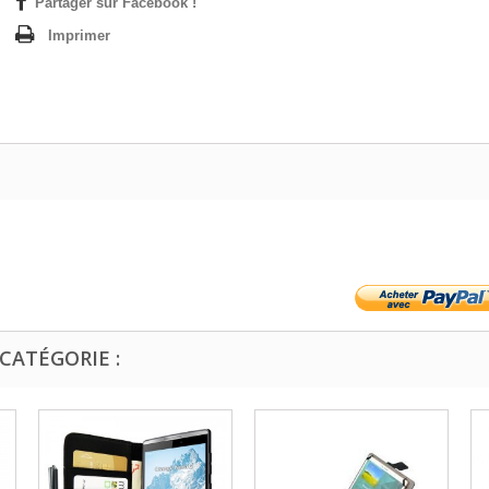
Partager sur Facebook !
Imprimer
CATÉGORIE :