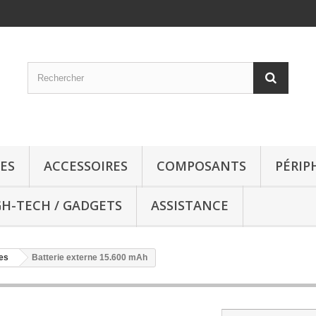
ES
ACCESSOIRES
COMPOSANTS
PÉRIP
GH-TECH / GADGETS
ASSISTANCE
es
Batterie externe 15.600 mAh