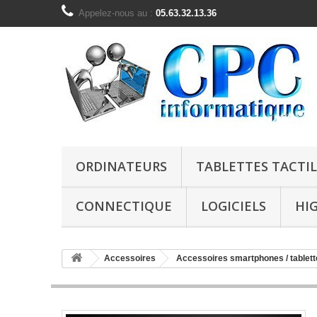
Appelez-nous au :
05.63.32.13.36
ORDINATEURS
TABLETTES TACTIL
CONNECTIQUE
LOGICIELS
HI
Accessoires
Accessoires smartphones / tablett