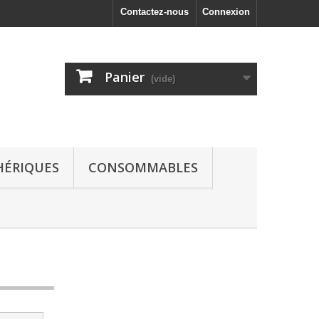
Contactez-nous
Connexion
Panier
(vide)
HÉRIQUES
CONSOMMABLES