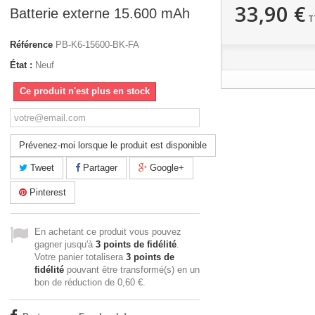
33,90 €
Batterie externe 15.600 mAh
T
Référence
PB-K6-15600-BK-FA
État :
Neuf
Ce produit n'est plus en stock
Prévenez-moi lorsque le produit est disponible
Tweet
Partager
Google+
Pinterest
En achetant ce produit vous pouvez
gagner jusqu'à
3
points de fidélité
.
Votre panier totalisera
3
points de
fidélité
pouvant être transformé(s) en un
bon de réduction de
0,60 €
.