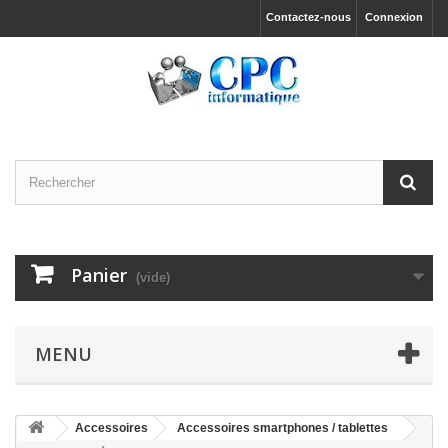
Contactez-nous
Connexion
Panier
(vide)
MENU
Accessoires
Accessoires smartphones / tablettes