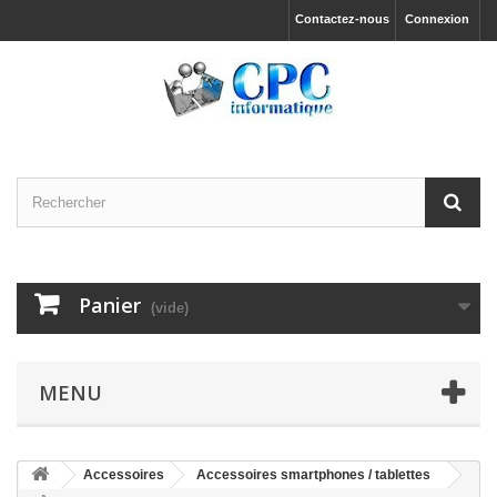
Contactez-nous
Connexion
Panier
(vide)
MENU
Accessoires
Accessoires smartphones / tablettes