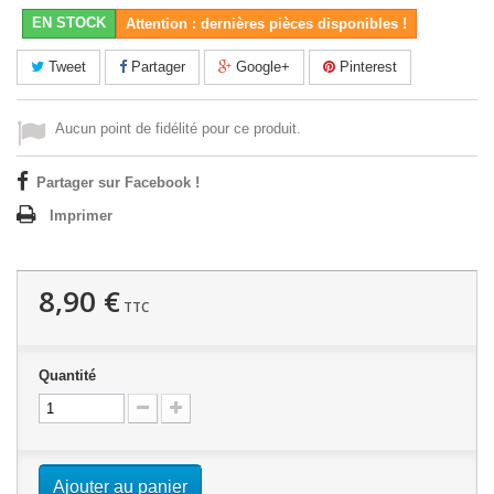
EN STOCK
Attention : dernières pièces disponibles !
Tweet
Partager
Google+
Pinterest
Aucun point de fidélité pour ce produit.
Partager sur Facebook !
Imprimer
8,90 €
TTC
Quantité
Ajouter au panier