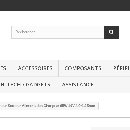
ES
ACCESSOIRES
COMPOSANTS
PÉRIP
GH-TECH / GADGETS
ASSISTANCE
teur Secteur Alimentation Chargeur 65W 19V 4.0*1.35mm