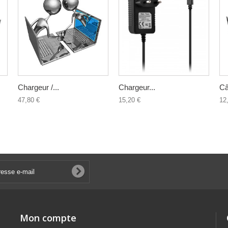
Chargeur /...
Chargeur...
Câ
47,80 €
15,20 €
12
Mon compte