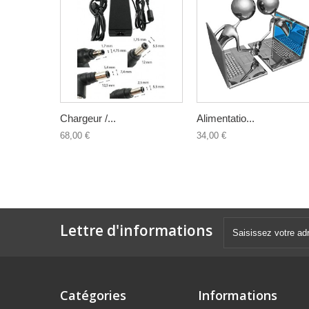
Chargeur /...
Alimentatio...
68,00 €
34,00 €
Lettre d'informations
Catégories
Informations