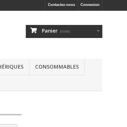
Contactez-nous
Connexion
Panier
(vide)
HÉRIQUES
CONSOMMABLES