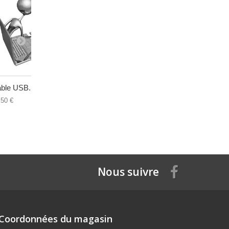
ble USB...
Chargeur...
Adaptateur
,50 €
9,60 €
19,00 €
Nous suivre
Coordonnées du magasin