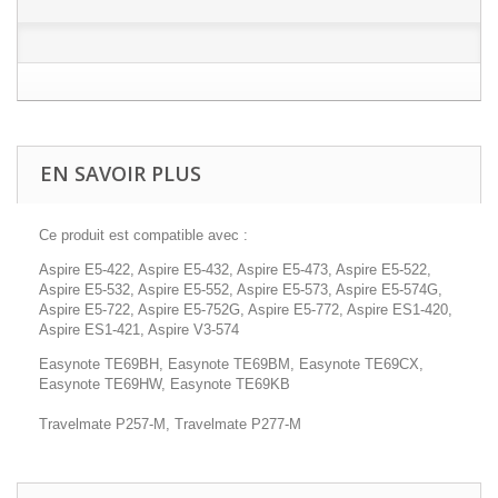
EN SAVOIR PLUS
Ce produit est compatible avec :
Aspire E5-422, Aspire E5-432, Aspire E5-473, Aspire E5-522,
Aspire E5-532, Aspire E5-552, Aspire E5-573, Aspire E5-574G,
Aspire E5-722, Aspire E5-752G, Aspire E5-772, Aspire ES1-420,
Aspire ES1-421, Aspire V3-574
Easynote TE69BH, Easynote TE69BM, Easynote TE69CX,
Easynote TE69HW, Easynote TE69KB
Travelmate P257-M, Travelmate P277-M