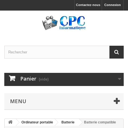
Contactez-nous
Connexion
Panier
(vide)
MENU
Ordinateur portable
Batterie
Batterie compatible