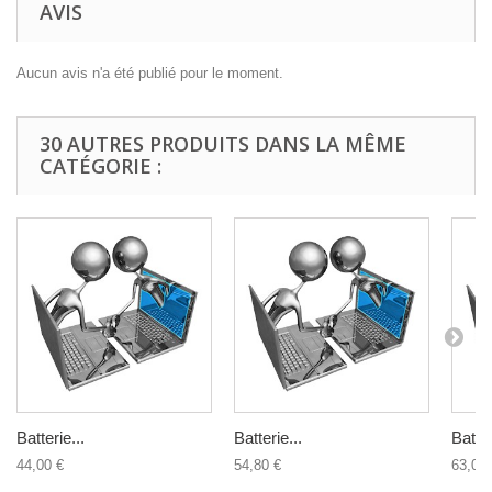
AVIS
Aucun avis n'a été publié pour le moment.
30 AUTRES PRODUITS DANS LA MÊME
CATÉGORIE :
Batterie...
Batterie...
Batter
44,00 €
54,80 €
63,00 