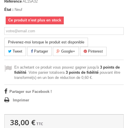
Référence
AL15A32
État :
Neuf
Ce produit n'est plus en stock
Prévenez-moi lorsque le produit est disponible
Tweet
Partager
Google+
Pinterest
En achetant ce produit vous pouvez gagner jusqu'à
3
points de
fidélité
. Votre panier totalisera
3
points de fidélité
pouvant être
transformé(s) en un bon de réduction de
0,60 €
.
Partager sur Facebook !
Imprimer
38,00 €
TTC