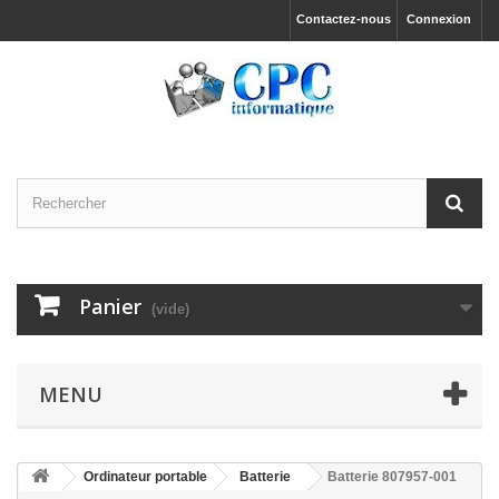
Contactez-nous
Connexion
Panier
(vide)
MENU
Ordinateur portable
Batterie
Batterie 807957-001