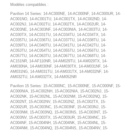
Modèles compatibles :
Pavilion 14 Series: 14-AC000NE, 14-AC000NF, 14-AC000UR, 14-
AC001NO, 14-AC001TU, 14-AC001TX, 14-AC002ND, 14-
AC002NJ, 14-AC002TU, 14-AC002TX, 14-AC002UR, 14-
AC003NE, 14-AC003NF, 14-AC003NIA, 14-AC003TU, 14-
AC030TX, 14-AC031TU, 14-AC034TU, 14-AC034TX, 14-
AC035TU, 14-AC036TU, 14-AC037TU, 14-AC038TU, 14-
AC039TU, 14-AC040TU, 14-AC041TU, 14-AC042TU, 14-
AC053TU, 14-AC054TU, 14-AC055TU, 14-AC056TU, 14-
AC057TU, 14-AC063TU, 14-AC067TU, 14-AC068TU, 14-
AC151NR, 14-AF110NR, 14-AM029TU, 14-AM029TX, 14-
AM030NA, 14-AM030NF, 14-AM030TX, 14-AM031NF, 14-
AM031NG, 14-AM031TU, 14-AM031TX, 14-AM032NF, 14-
AM032TU, 14-AM032TX, 14-AM052NR
Pavilion 15 Series: 15-AC000NC, 15-AC000NE, 15-AC000NF, 15-
AC000NIA, 15-AC002NH, 15-AC002NIA, 15-AC002NJ, 15-
AC002NK, 15-AC002NL, 15-AC002NM, 15-AC002NQ, 15-
AC002NT, 15-AC002NV, 15-AC002NZ, 15-AC002TX, 15-
AC002UR, 15-AC003NC, 15-AC003NF, 15-AC003NJ, 15-
AC003NM, 15-AC003NQ, 15-AC003NS, 15-AC003NT, 15-
AC003NV, 15-AC003TX, 15-AC003UR, 15-AC004NC, 15-
AC004NF, 15-AC004NH, 15-AC004NK, 15-AC004NL, 15-
AC004NM, 15-AC004NQ, 15-AC004NS, 15-AC004NV, 15-