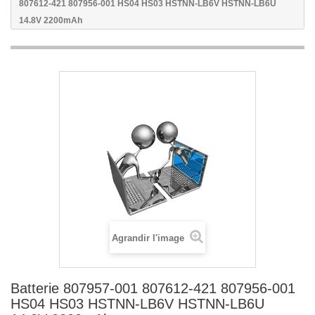
807612-421 807956-001 HS04 HS03 HSTNN-LB6V HSTNN-LB6U
14.8V 2200mAh
Agrandir l'image
Batterie 807957-001 807612-421 807956-001
HS04 HS03 HSTNN-LB6V HSTNN-LB6U