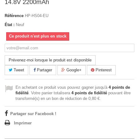
14.8V 2200mAh
Référence
HP-HS04-EU
État :
Neuf
Ce produit n'est plus en stock
Prévenez-moi lorsque le produit est disponible
Tweet
Partager
Google+
Pinterest
En achetant ce produit vous pouvez gagner jusqu'à
4
points de
fidélité
. Votre panier totalisera
4
points de fidélité
pouvant être
transformé(s) en un bon de réduction de
0,80 €
.
Partager sur Facebook !
Imprimer