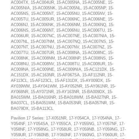
AC004TX, 15-AC004UR, 15-AC005NA, 15-AC005NE, 15-
AC005NIA, 15-AC005NK, 15-AC005NL, 15-AC005NP, 15-
AC005NS, 15-AC005NT, 15-AC005NU, 15-AC005NV, 15-
AC005TU, 15-AC005UR, 15-AC006NC, 15-AC006NE, 15-
AC006NJ, 15-AC006NK, 15-AC006NM, 15-AC006NQ, 15-
AC006NS, 15-AC006NT, 15-AC006NU, 15-AC006TU, 15-
AC006UR, 15-AC007NC, 15-AC007NE, 15-AC007NIA, 15-
AC007NL, 15-AC007NM, 15-AC007NQ, 15-AC007NS, 15-
AC007NT, 15-AC007NU, 15-AC007NV, 15-AC007NZ, 15-
AC007TU, 15-AC007UR, 15-AC008NA, 15-AC008NC, 15-
AC008NK, 15-AC008NM, 15-AC008NP, 15-AC008NS, 15-
AC008NU, 15-AC008NV, 15-AC008TU, 15-AC008UR, 15-
AC009NA, 15-AC009NE, 15-AC009NIA, 15-AC121DX, 15-
AC151DX, 15-AC163NR, 15-AF067SA, 15-AF112NR, 15-
AF113CL, 15-AF123CL, 15-AF131DX, 15-AY009DX, 15-
AY039WM, 15-AY041WM, 15-AY052NR, 15-AY061NR, 15-
AY068NR, 15-AY071NR, 15-AY163NR, 15-BA009DX, 15-
BA015WM, 15-BA016NR, 15-BA018WM, 15-BA027NR, 15-
BA037CL, 15-BA051WM, 15-BA053NR, 15-BA057NR, 15-
BA079DX, 15-BA113CL
Pavilion 17 Series: 17-X051NR, 17-Y054CA, 17-Y054NA, 17-
Y054NF, 17-Y054SA, 17-Y055CA, 17-Y055NG, 17-Y057NF, 17-
Y058NF, 17-Y058NG, 17-Y058UR, 17-Y059NB, 17-Y059NG, 17-
Y059UR, 17-Y060NB, 17-Y060NF, 17-Y060NG, 17-Y060UR, 17-