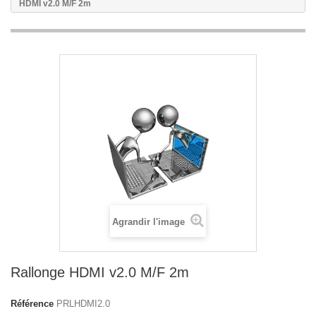
HDMI v2.0 M/F 2m
Agrandir l'image
Rallonge HDMI v2.0 M/F 2m
Référence
PRLHDMI2.0