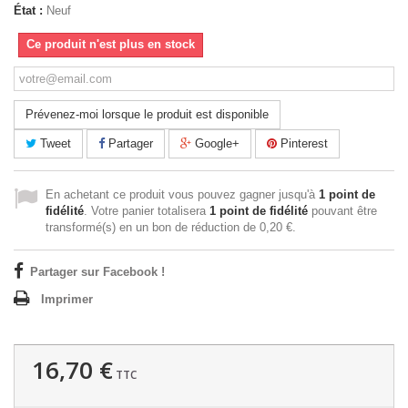
État :
Neuf
Ce produit n'est plus en stock
Prévenez-moi lorsque le produit est disponible
Tweet
Partager
Google+
Pinterest
En achetant ce produit vous pouvez gagner jusqu'à
1
point de
fidélité
. Votre panier totalisera
1
point de fidélité
pouvant être
transformé(s) en un bon de réduction de
0,20 €
.
Partager sur Facebook !
Imprimer
16,70 €
TTC