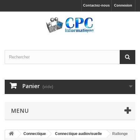
Contactez-nous
Connexion
Panier
(vide)
MENU
Connectique
Connectique audiovisuelle
Rallonge