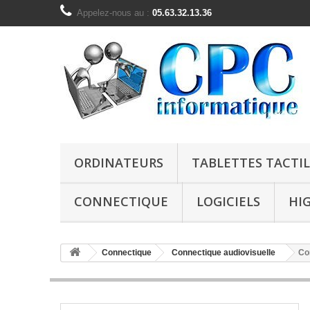
Appelez-nous au :
05.63.32.13.36
ORDINATEURS
TABLETTES TACTIL
CONNECTIQUE
LOGICIELS
HI
Connectique
Connectique audiovisuelle
Co