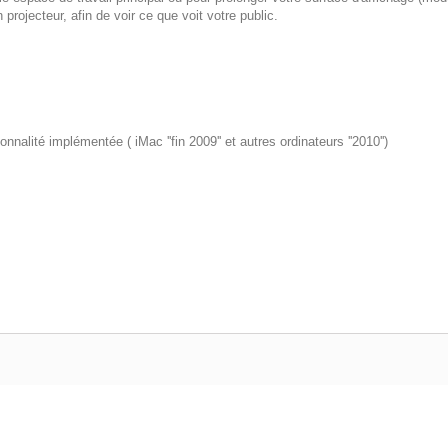
projecteur, afin de voir ce que voit votre public.
nnalité implémentée ( iMac ''fin 2009'' et autres ordinateurs ''2010'')