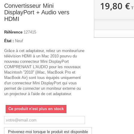
19,80 €
Convertisseur Mini
T
DisplayPort + Audio vers
HDMI
Référence
127415
État :
Neuf
Grâce à cet adaptateur, reliez un moniteur/une
télévision HDMI à un Mac 2010 pourvu du
nouveau connecteur Mini DisplayPort
COMPRENANT L'AUDIO pour les nouveaux
Macintosh ''2010'' (iMac, MacBook Pro et
MacBook Air) sont tous équipés uniquement
d'un connecteur Mini DisplayPort qui vous
permet de connecter un moniteur externe ou
un projecteur à l'aide de cet adaptateur.
Ce produit n'est plus en stock
Prévenez-moi lorsque le produit est disponible