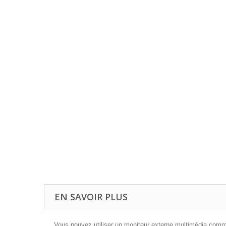
EN SAVOIR PLUS
Vous pouvez utiliser un moniteur externe multimédia comme