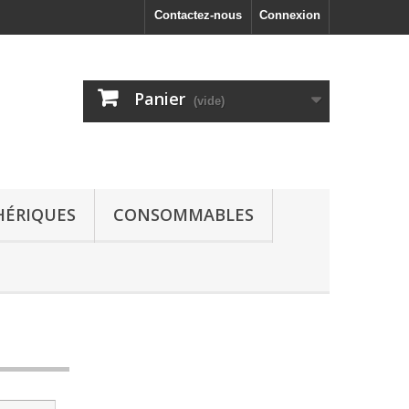
Contactez-nous
Connexion
Panier
(vide)
HÉRIQUES
CONSOMMABLES