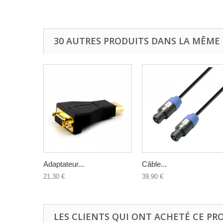
30 AUTRES PRODUITS DANS LA MÊME 
Adaptateur...
Câble...
21,30 €
39,90 €
LES CLIENTS QUI ONT ACHETÉ CE PR