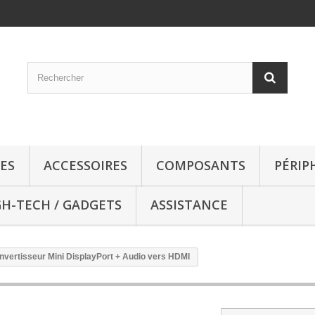
ES
ACCESSOIRES
COMPOSANTS
PÉRIP
GH-TECH / GADGETS
ASSISTANCE
nvertisseur Mini DisplayPort + Audio vers HDMI