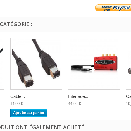
CATÉGORIE :
Câble...
Interface...
Câ
14,90 €
44,90 €
19
Ajouter au panier
ODUIT ONT ÉGALEMENT ACHETÉ...