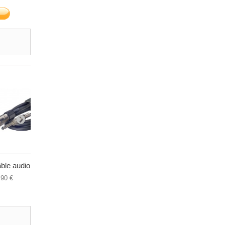
ble audio...
Câble audio...
Câble audi
,90 €
19,90 €
17,50 €