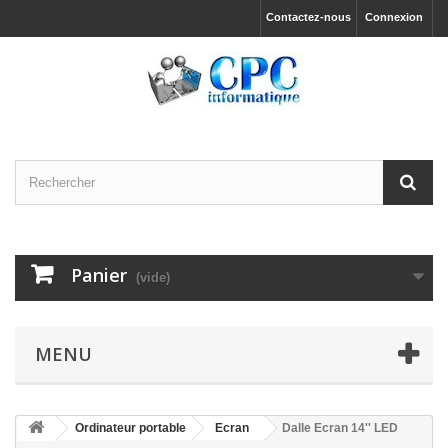
Contactez-nous
Connexion
Panier
(vide)
MENU
Ordinateur portable
Ecran
Dalle Ecran 14'' LED