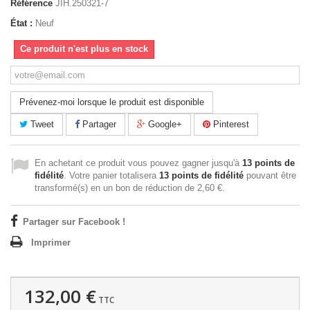
Référence
‎JIH.250321-7
État :
Neuf
Ce produit n'est plus en stock
Prévenez-moi lorsque le produit est disponible
Tweet
Partager
Google+
Pinterest
En achetant ce produit vous pouvez gagner jusqu'à
13
points de
fidélité
. Votre panier totalisera
13
points de fidélité
pouvant être
transformé(s) en un bon de réduction de
2,60 €
.
Partager sur Facebook !
Imprimer
132,00 €
TTC