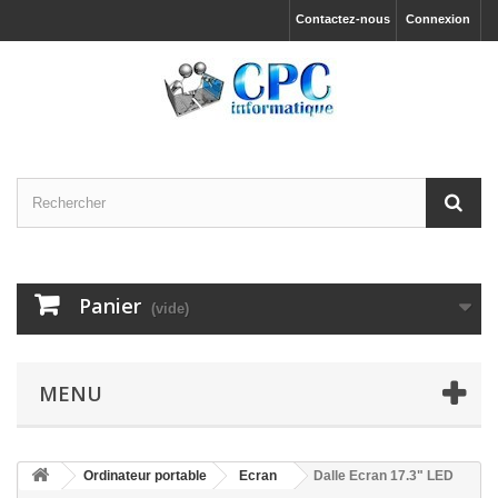
Contactez-nous
Connexion
Panier
(vide)
MENU
Ordinateur portable
Ecran
Dalle Ecran 17.3" LED