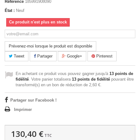
Référence
185991908090
État :
Neuf
Ce produit n'est plus en stock
Prévenez-moi lorsque le produit est disponible
Tweet
Partager
Google+
Pinterest
En achetant ce produit vous pouvez gagner jusqu'à
13
points de
fidélité
. Votre panier totalisera
13
points de fidélité
pouvant être
transformé(s) en un bon de réduction de
2,60 €
.
Partager sur Facebook !
Imprimer
130,40 €
TTC