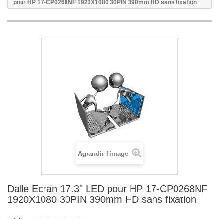
pour HP 17-CP0268NF 1920X1080 30PIN 390mm HD sans fixation
Agrandir l'image
Dalle Ecran 17.3" LED pour HP 17-CP0268NF
1920X1080 30PIN 390mm HD sans fixation