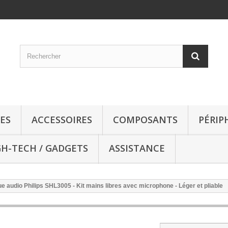
ES
ACCESSOIRES
COMPOSANTS
PÉRIP
GH-TECH / GADGETS
ASSISTANCE
e audio Philips SHL3005 - Kit mains libres avec microphone - Léger et pliable