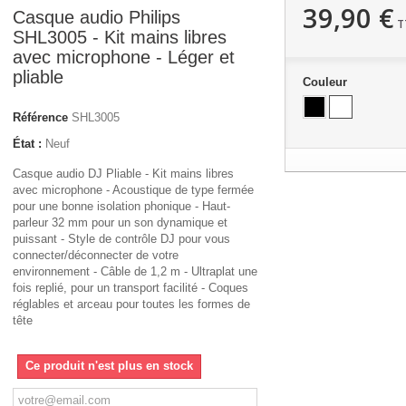
39,90 €
Casque audio Philips
T
SHL3005 - Kit mains libres
avec microphone - Léger et
pliable
Couleur
Référence
SHL3005
État :
Neuf
Casque audio DJ Pliable - Kit mains libres
avec microphone - Acoustique de type fermée
pour une bonne isolation phonique - Haut-
parleur 32 mm pour un son dynamique et
puissant - Style de contrôle DJ pour vous
connecter/déconnecter de votre
environnement - Câble de 1,2 m - Ultraplat une
fois replié, pour un transport facilité - Coques
réglables et arceau pour toutes les formes de
tête
Ce produit n'est plus en stock