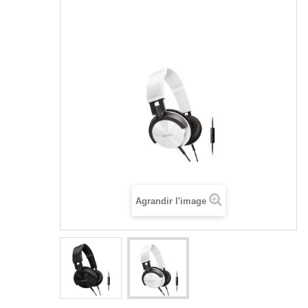
Agrandir l'image