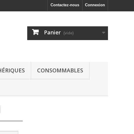
Contactez-nous
Connexion
Panier
(vide)
HÉRIQUES
CONSOMMABLES