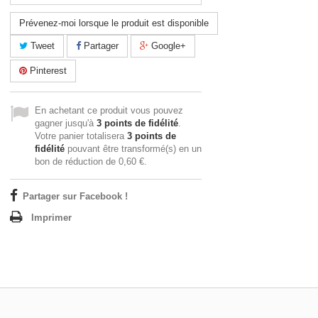
Prévenez-moi lorsque le produit est disponible
Tweet
Partager
Google+
Pinterest
En achetant ce produit vous pouvez
gagner jusqu'à
3
points de fidélité
.
Votre panier totalisera
3
points de
fidélité
pouvant être transformé(s) en un
bon de réduction de
0,60 €
.
Partager sur Facebook !
Imprimer