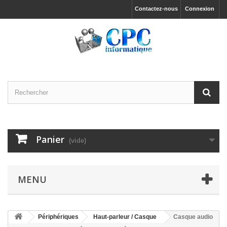
Contactez-nous
Connexion
Panier
(vide)
MENU
Périphériques
Haut-parleur / Casque
Casque audio