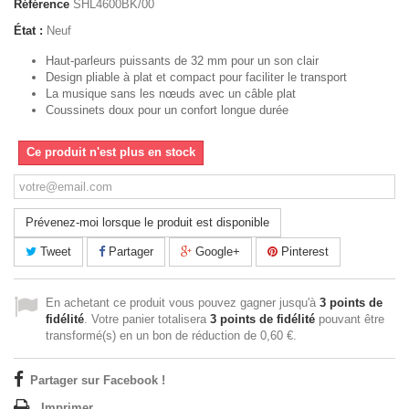
Référence
SHL4600BK/00
État :
Neuf
Haut-parleurs puissants de 32 mm pour un son clair
Design pliable à plat et compact pour faciliter le transport
La musique sans les nœuds avec un câble plat
Coussinets doux pour un confort longue durée
Ce produit n'est plus en stock
Prévenez-moi lorsque le produit est disponible
Tweet
Partager
Google+
Pinterest
En achetant ce produit vous pouvez gagner jusqu'à
3
points de
fidélité
. Votre panier totalisera
3
points de fidélité
pouvant être
transformé(s) en un bon de réduction de
0,60 €
.
Partager sur Facebook !
Imprimer