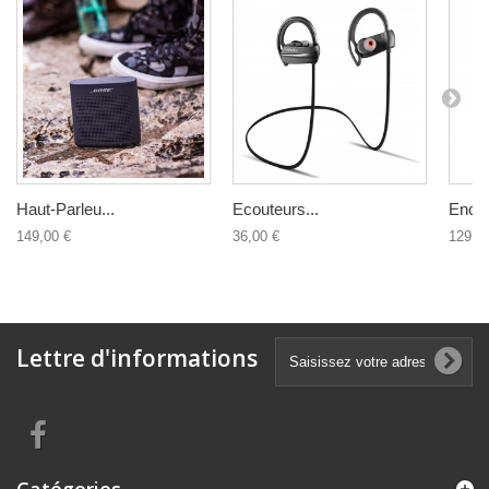
Haut-Parleu...
Ecouteurs...
Encei
149,00 €
36,00 €
129,0
Lettre d'informations