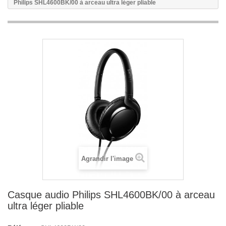
Philips SHL4600BK/00 à arceau ultra léger pliable
Agrandir l'image
Casque audio Philips SHL4600BK/00 à arceau
ultra léger pliable