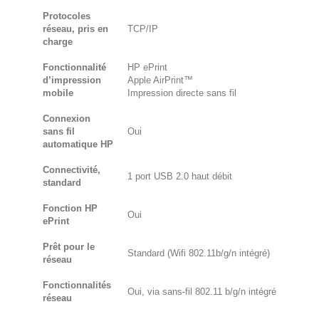
Protocoles
réseau, pris en
TCP/IP
charge
Fonctionnalité
HP ePrint
d’impression
Apple AirPrint™
mobile
Impression directe sans fil
Connexion
sans fil
Oui
automatique HP
Connectivité,
1 port USB 2.0 haut débit
standard
Fonction HP
Oui
ePrint
Prêt pour le
Standard (Wifi 802.11b/g/n intégré)
réseau
Fonctionnalités
Oui, via sans-fil 802.11 b/g/n intégré
réseau