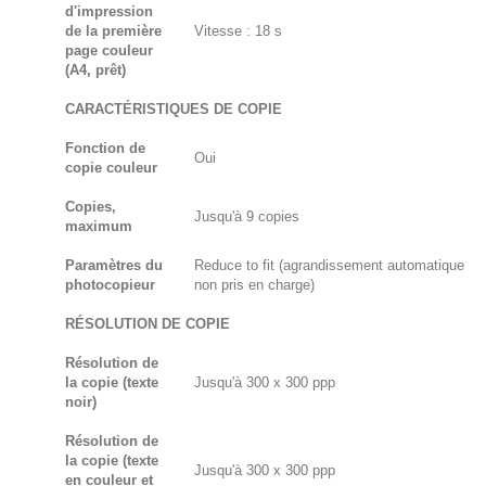
d'impression
de la première
Vitesse : 18 s
page couleur
(A4, prêt)
CARACTÉRISTIQUES DE COPIE
Fonction de
Oui
copie couleur
Copies,
Jusqu'à 9 copies
maximum
Paramètres du
Reduce to fit (agrandissement automatique
photocopieur
non pris en charge)
RÉSOLUTION DE COPIE
Résolution de
la copie (texte
Jusqu'à 300 x 300 ppp
noir)
Résolution de
la copie (texte
Jusqu'à 300 x 300 ppp
en couleur et