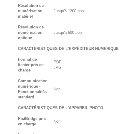
Résolution de
numérisation,
Jusqu'à 1200 ppp
matériel
Résolution de
numérisation,
Jusqu'à 600 ppp
optique
CARACTÉRISTIQUES DE L'EXPÉDITEUR NUMÉRIQUE
Format de
PDF
fichier pris en
JPG
charge
Communication
numérique -
Non
Fonctionnalités
standard
CARACTÉRISTIQUES DE L'APPAREIL PHOTO
PictBridge pris
Non
en charge