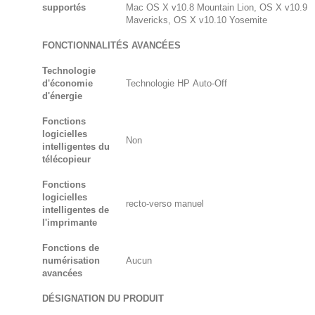
supportés
Mac OS X v10.8 Mountain Lion, OS X v10.9
Mavericks, OS X v10.10 Yosemite
FONCTIONNALITÉS AVANCÉES
Technologie
d'économie
Technologie HP Auto-Off
d'énergie
Fonctions
logicielles
Non
intelligentes du
télécopieur
Fonctions
logicielles
recto-verso manuel
intelligentes de
l'imprimante
Fonctions de
numérisation
Aucun
avancées
DÉSIGNATION DU PRODUIT