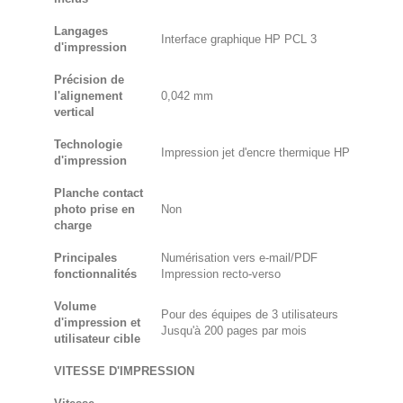
Langages
Interface graphique HP PCL 3
d'impression
Précision de
l'alignement
0,042 mm
vertical
Technologie
Impression jet d'encre thermique HP
d'impression
Planche contact
photo prise en
Non
charge
Principales
Numérisation vers e-mail/PDF
fonctionnalités
Impression recto-verso
Volume
Pour des équipes de 3 utilisateurs
d'impression et
Jusqu'à 200 pages par mois
utilisateur cible
VITESSE D'IMPRESSION