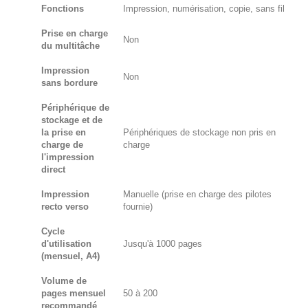
Fonctions
Impression, numérisation, copie, sans fil
Prise en charge
Non
du multitâche
Impression
Non
sans bordure
Périphérique de
stockage et de
la prise en
Périphériques de stockage non pris en
charge de
charge
l'impression
direct
Impression
Manuelle (prise en charge des pilotes
recto verso
fournie)
Cycle
d'utilisation
Jusqu'à 1000 pages
(mensuel, A4)
Volume de
pages mensuel
50 à 200
recommandé