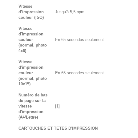
Vitesse
d’impression
Jusqu'à 5,5 ppm
couleur (ISO)
Vitesse
d'impression
couleur
En 65 secondes seulement
(normal, photo
4x6)
Vitesse
d'impression
couleur
En 65 secondes seulement
(normal, photo
10x15)
Numéro de bas
de page sur la
vitesse
[1]
d'impression
(A4/Lettre)
CARTOUCHES ET TÊTES D'IMPRESSION