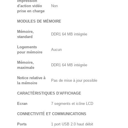
Impression
d'action vidéo
Non
prise en charge
MODULES DE MÉMOIRE
Mémoire,
DDR1 64 MB intégrée
standard
Logements
Aucun
pour mémoire
Mémoire,
DDR1 64 MB intégrée
maximale
Notice relative à
Pas de mise à jour possible
la mémoire
CARACTÉRISTIQUES D'AFFICHAGE
Ecran
7 segments et icône LCD
CONNECTIVITÉ ET COMMUNICATIONS
Ports
1 port USB 2.0 haut débit