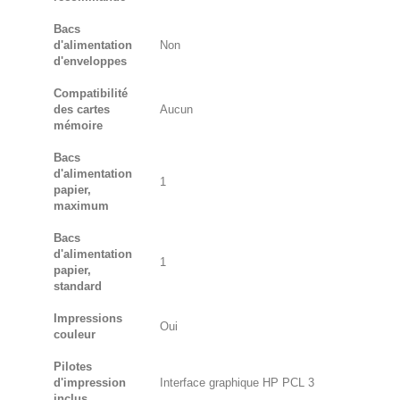
Bacs
d'alimentation
Non
d'enveloppes
Compatibilité
des cartes
Aucun
mémoire
Bacs
d'alimentation
1
papier,
maximum
Bacs
d'alimentation
1
papier,
standard
Impressions
Oui
couleur
Pilotes
d'impression
Interface graphique HP PCL 3
inclus