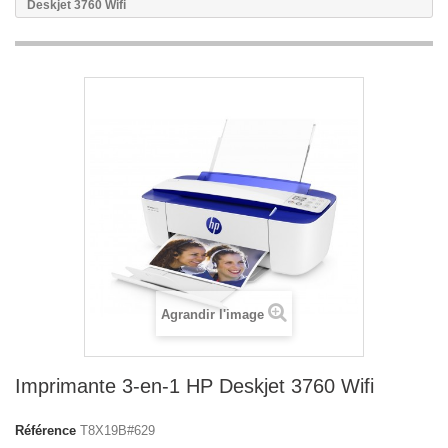
Deskjet 3760 Wifi
Agrandir l'image
Imprimante 3-en-1 HP Deskjet 3760 Wifi
Référence
T8X19B#629