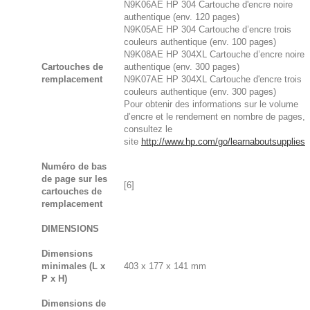
N9K06AE HP 304 Cartouche d'encre noire
authentique (env. 120 pages)
N9K05AE HP 304 Cartouche d’encre trois
couleurs authentique (env. 100 pages)
N9K08AE HP 304XL Cartouche d’encre noire
Cartouches de
authentique (env. 300 pages)
remplacement
N9K07AE HP 304XL Cartouche d'encre trois
couleurs authentique (env. 300 pages)
Pour obtenir des informations sur le volume
d’encre et le rendement en nombre de pages,
consultez le
site
http://www.hp.com/go/learnaboutsupplies
Numéro de bas
de page sur les
[6]
cartouches de
remplacement
DIMENSIONS
Dimensions
minimales (L x
403 x 177 x 141 mm
P x H)
Dimensions de