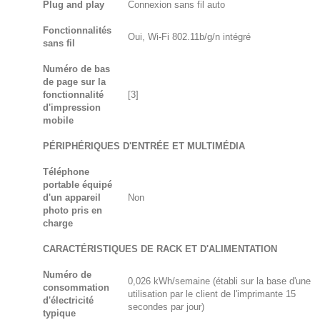
Plug and play
Connexion sans fil auto
Fonctionnalités
Oui, Wi-Fi 802.11b/g/n intégré
sans fil
Numéro de bas
de page sur la
fonctionnalité
[3]
d'impression
mobile
PÉRIPHÉRIQUES D'ENTRÉE ET MULTIMÉDIA
Téléphone
portable équipé
d'un appareil
Non
photo pris en
charge
CARACTÉRISTIQUES DE RACK ET D'ALIMENTATION
Numéro de
0,026 kWh/semaine (établi sur la base d'une
consommation
utilisation par le client de l'imprimante 15
d'électricité
secondes par jour)
typique