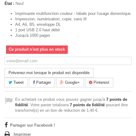
État :
Neuf
Imprimante multifonction couleur - Idéale pour l'usage domestique
Impression, numérisation, copie, sans fil
A4, A6, B5, enveloppe DL
1 port USB 2.0 haut débit
Jusqu'à 1000 pages
Ce produit n'est plus en stock
Prévenez-moi lorsque le produit est disponible
Tweet
Partager
Google+
Pinterest
En achetant ce produit vous pouvez gagner jusqu'à
7
points de
fidélité
. Votre panier totalisera
7
points de fidélité
pouvant être
transformé(s) en un bon de réduction de
1,40 €
.
Partager sur Facebook !
Imprimer