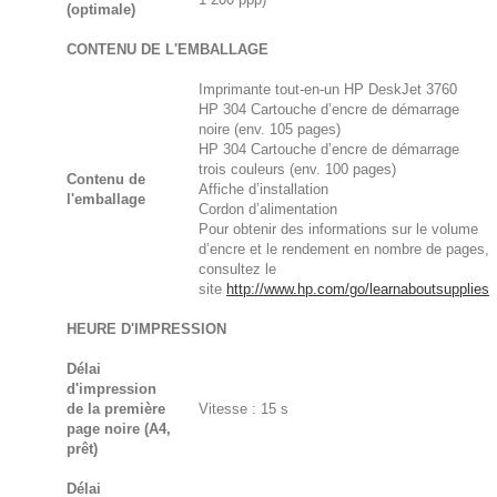
(optimale)
CONTENU DE L'EMBALLAGE
Imprimante tout-en-un HP DeskJet 3760
HP 304 Cartouche d’encre de démarrage
noire (env. 105 pages)
HP 304 Cartouche d’encre de démarrage
trois couleurs (env. 100 pages)
Contenu de
Affiche d’installation
l'emballage
Cordon d’alimentation
Pour obtenir des informations sur le volume
d’encre et le rendement en nombre de pages,
consultez le
site
http://www.hp.com/go/learnaboutsupplies
HEURE D'IMPRESSION
Délai
d'impression
de la première
Vitesse : 15 s
page noire (A4,
prêt)
Délai