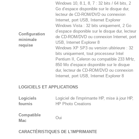
Windows 10, 8.1, 8, 7 : 32 bits / 64 bits, 2
Go d’espace disponible sur le disque dur,
lecteur de CD-ROM/DVD ou connexion
Internet, port USB, Internet Explorer
Windows Vista : 32 bits uniquement, 2 Go
d’espace disponible sur le disque dur, lecteur
Configuration
de CD-ROM/DVD ou connexion Internet, port
minimale
USB, Internet Explorer 8
requise
Windows XP SP3 ou version ultérieure : 32
bits uniquement, tout processeur Intel
Pentium II, Celeron ou compatible 233 MHz,
850 Mo d’espace disponible sur le disque
dur, lecteur de CD-ROM/DVD ou connexion
Internet, port USB, Internet Explorer 8
LOGICIELS ET APPLICATIONS
Logiciels
Logiciel de l'imprimante HP, mise à jour HP,
fournis
HP Photo Creations
Compatible
Oui
Mac
CARACTÉRISTIQUES DE L'IMPRIMANTE