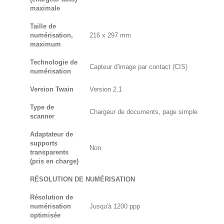
maximale
Taille de
numérisation,
216 x 297 mm
maximum
Technologie de
Capteur d'image par contact (CIS)
numérisation
Version Twain
Version 2.1
Type de
Chargeur de documents, page simple
scanner
Adaptateur de
supports
Non
transparents
(pris en charge)
RÉSOLUTION DE NUMÉRISATION
Résolution de
numérisation
Jusqu'à 1200 ppp
optimisée