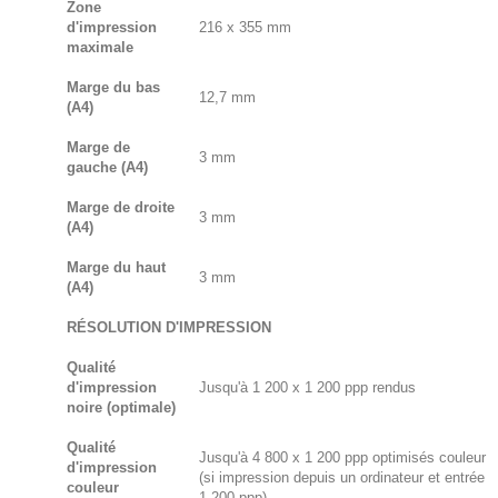
Zone
d'impression
216 x 355 mm
maximale
Marge du bas
12,7 mm
(A4)
Marge de
3 mm
gauche (A4)
Marge de droite
3 mm
(A4)
Marge du haut
3 mm
(A4)
RÉSOLUTION D'IMPRESSION
Qualité
d'impression
Jusqu'à 1 200 x 1 200 ppp rendus
noire (optimale)
Qualité
Jusqu'à 4 800 x 1 200 ppp optimisés couleur
d'impression
(si impression depuis un ordinateur et entrée
couleur
1 200 ppp)