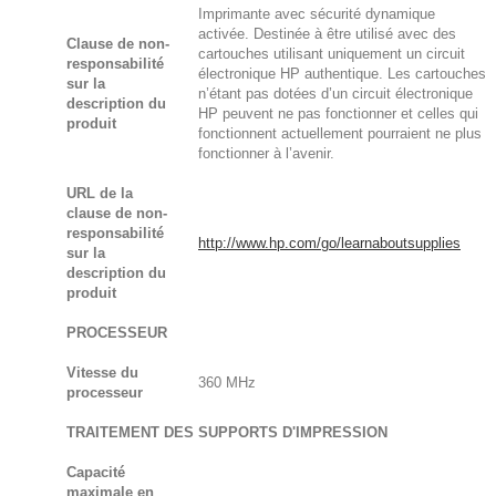
Imprimante avec sécurité dynamique
activée. Destinée à être utilisé avec des
Clause de non-
cartouches utilisant uniquement un circuit
responsabilité
électronique HP authentique. Les cartouches
sur la
n’étant pas dotées d’un circuit électronique
description du
HP peuvent ne pas fonctionner et celles qui
produit
fonctionnent actuellement pourraient ne plus
fonctionner à l’avenir.
URL de la
clause de non-
responsabilité
http://www.hp.com/go/learnaboutsupplies
sur la
description du
produit
PROCESSEUR
Vitesse du
360 MHz
processeur
TRAITEMENT DES SUPPORTS D'IMPRESSION
Capacité
maximale en