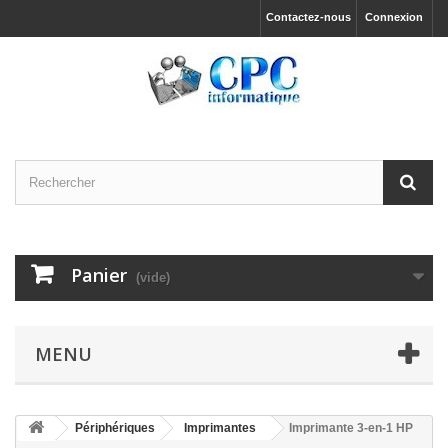
Contactez-nous
Connexion
Panier
(vide)
MENU
Périphériques
Imprimantes
Imprimante 3-en-1 HP