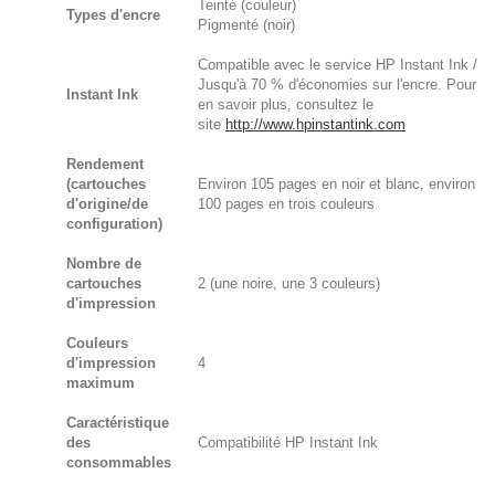
Teinté (couleur)
Types d'encre
Pigmenté (noir)
Compatible avec le service HP Instant Ink /
Jusqu'à 70 % d'économies sur l'encre. Pour
Instant Ink
en savoir plus, consultez le
site
http://www.hpinstantink.com
Rendement
(cartouches
Environ 105 pages en noir et blanc, environ
d'origine/de
100 pages en trois couleurs
configuration)
Nombre de
cartouches
2 (une noire, une 3 couleurs)
d'impression
Couleurs
d'impression
4
maximum
Caractéristique
des
Compatibilité HP Instant Ink
consommables