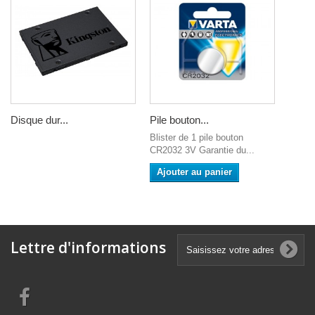
Disque dur...
Pile bouton...
Blister de 1 pile bouton
CR2032 3V Garantie du...
Ajouter au panier
Lettre d'informations