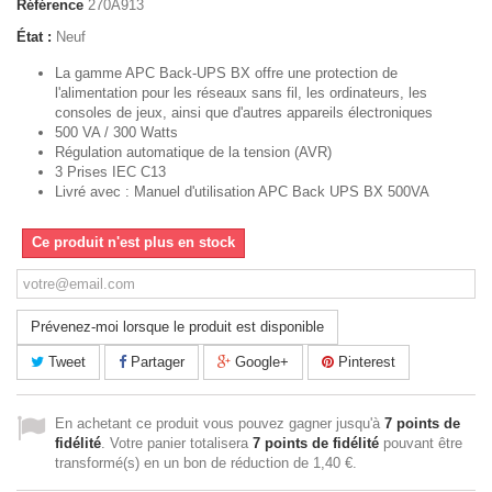
Référence
270A913
État :
Neuf
La gamme APC Back-UPS BX offre une protection de
l'alimentation pour les réseaux sans fil, les ordinateurs, les
consoles de jeux, ainsi que d'autres appareils électroniques
500 VA / 300 Watts
Régulation automatique de la tension (AVR)
3 Prises IEC C13
Livré avec : Manuel d'utilisation APC Back UPS BX 500VA
Ce produit n'est plus en stock
Prévenez-moi lorsque le produit est disponible
Tweet
Partager
Google+
Pinterest
En achetant ce produit vous pouvez gagner jusqu'à
7
points de
fidélité
. Votre panier totalisera
7
points de fidélité
pouvant être
transformé(s) en un bon de réduction de
1,40 €
.