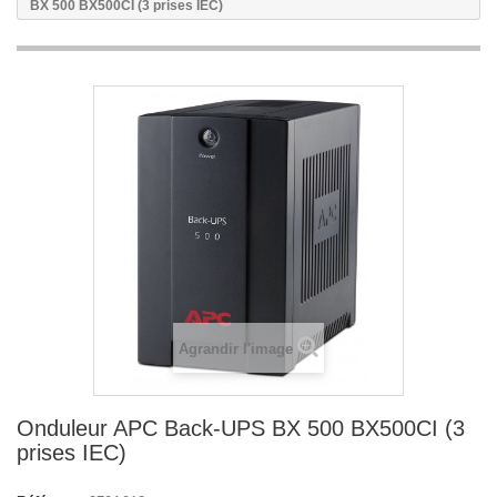
BX 500 BX500CI (3 prises IEC)
Agrandir l'image
Onduleur APC Back-UPS BX 500 BX500CI (3
prises IEC)