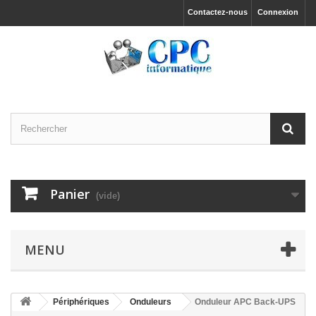
Contactez-nous
Connexion
Panier
(vide)
MENU
Périphériques
Onduleurs
Onduleur APC Back-UPS