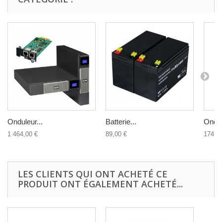
Onduleur...
Batterie...
Ondul
1 464,00 €
89,00 €
174,9
LES CLIENTS QUI ONT ACHETÉ CE
PRODUIT ONT ÉGALEMENT ACHETÉ...