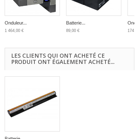
Onduleur...
Batterie...
Ondul
1 464,00 €
89,00 €
174,9
LES CLIENTS QUI ONT ACHETÉ CE
PRODUIT ONT ÉGALEMENT ACHETÉ...
Batterie...