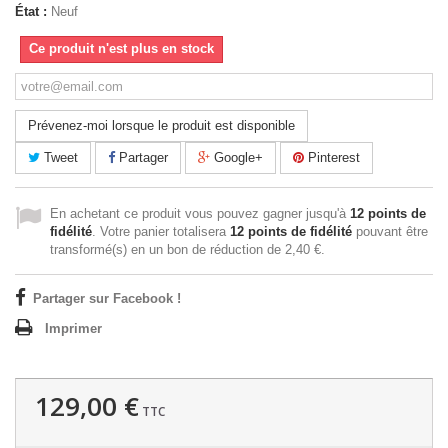
État :
Neuf
Ce produit n'est plus en stock
Prévenez-moi lorsque le produit est disponible
Tweet
Partager
Google+
Pinterest
En achetant ce produit vous pouvez gagner jusqu'à
12
points de
fidélité
. Votre panier totalisera
12
points de fidélité
pouvant être
transformé(s) en un bon de réduction de
2,40 €
.
Partager sur Facebook !
Imprimer
129,00 €
TTC