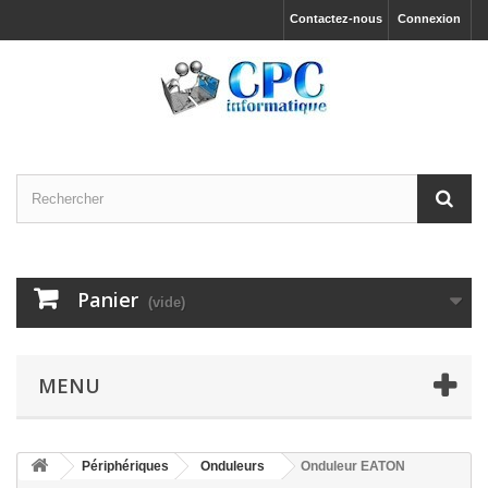
Contactez-nous
Connexion
Panier
(vide)
MENU
Périphériques
Onduleurs
Onduleur EATON