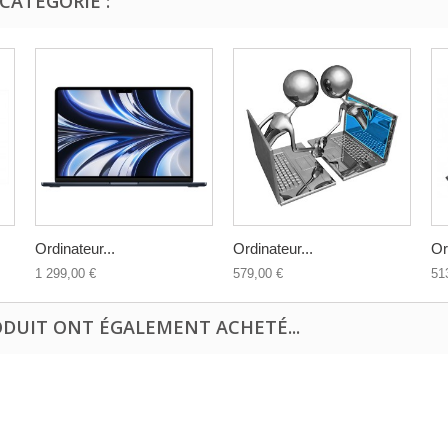
CATÉGORIE :
Ordinateur...
Ordinateur...
Or
1 299,00 €
579,00 €
51
ODUIT ONT ÉGALEMENT ACHETÉ...