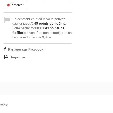
Pinterest
En achetant ce produit vous pouvez
gagner jusqu'à
49
points de fidélité
.
Votre panier totalisera
49
points de
fidélité
pouvant être transformé(s) en un
bon de réduction de
9,80 €
.
Partager sur Facebook !
Imprimer
rtable