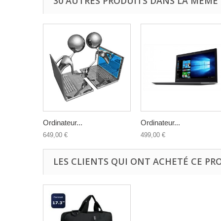
30 AUTRES PRODUITS DANS LA MÊME 
Ordinateur...
Ordinateur...
649,00 €
499,00 €
LES CLIENTS QUI ONT ACHETÉ CE PR