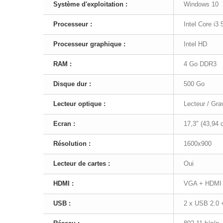
Système d'exploitation :
Windows 10
Processeur :
Intel Core i3
Processeur graphique :
Intel HD
RAM :
4 Go DDR3
Disque dur :
500 Go
Lecteur optique :
Lecteur / Gr
Ecran :
17,3" (43,94
Résolution :
1600x900
Lecteur de cartes :
Oui
HDMI :
VGA + HDMI
USB :
2 x USB 2.0 