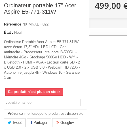
499,00 
Ordinateur portable 17'' Acer
Aspire E5-771-311W
Référence
NX.MNXEF.022
État :
Neuf
Ordinateur Portable Acer Aspire E5-771-311W
avec écran 17,3'' HD+ LED LCD - Gris
anthracite - Processeur Intel core i3-5005U -
Mémoire 4Go - Stockage 500Go HDD - Wifi -
Bluetooth - HDMI - VGA - Lecteur carte SD - 2
x USB 2.0 - 2 x USB 3.0 - Webcam HD 720p -
Autonomie jusqu'à 4h - Windows 10 - Garantie
1 an
Ce produit n'est plus en stock
Prévenez-moi lorsque le produit est disponible
Tweet
Partager
Google+