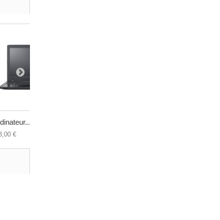
dinateur...
Ordinateur...
Ordinateur.
3,00 €
560,00 €
699,00 €