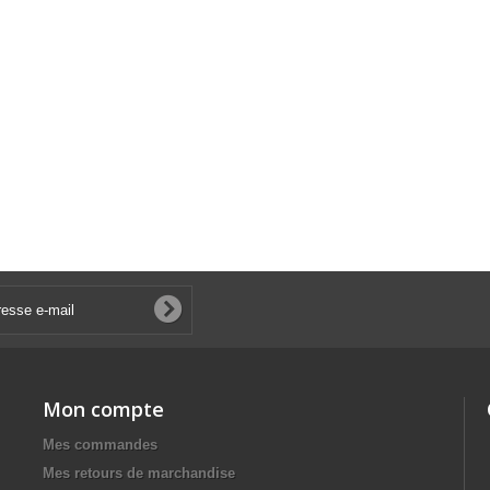
Mon compte
Mes commandes
Mes retours de marchandise