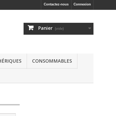
Contactez-nous
Connexion
Panier
(vide)
HÉRIQUES
CONSOMMABLES