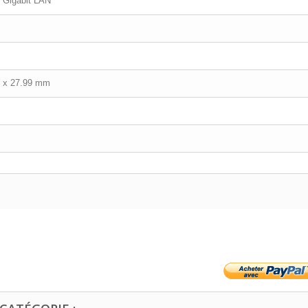
- Gigabit LAN
9 x 27.99 mm