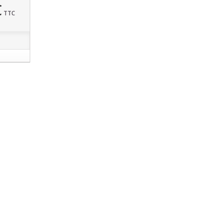
€
TTC