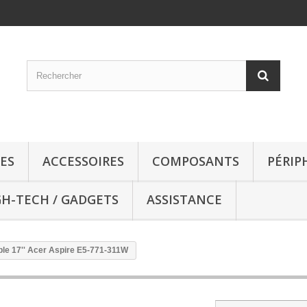
ES
ACCESSOIRES
COMPOSANTS
PÉRIP
GH-TECH / GADGETS
ASSISTANCE
ble 17'' Acer Aspire E5-771-311W