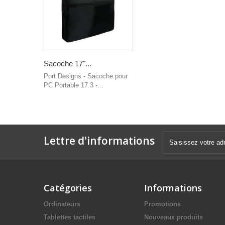
Sacoche 17"...
Port Designs - Sacoche pour
PC Portable 17.3 -...
Lettre d'informations
Catégories
Informations
Ordinateurs
Promotions
Tablettes tactiles
Nouveaux produits