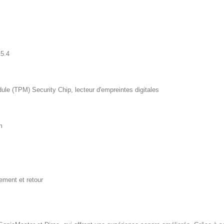
 5.4
le (TPM) Security Chip, lecteur d'empreintes digitales
m
vement et retour