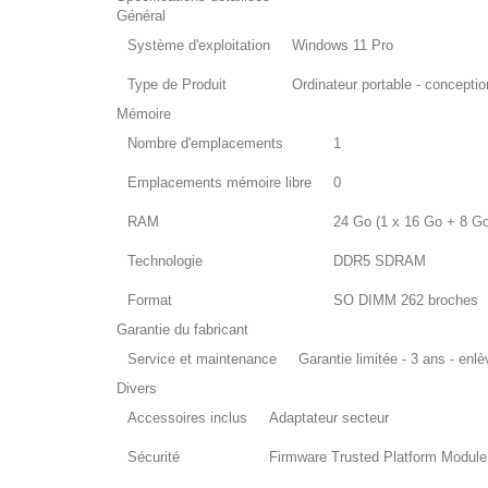
Général
Système d'exploitation
Windows 11 Pro
Type de Produit
Ordinateur portable - concepti
Mémoire
Nombre d'emplacements
1
Emplacements mémoire libre
0
RAM
24 Go (1 x 16 Go + 8 Go
Technologie
DDR5 SDRAM
Format
SO DIMM 262 broches
Garantie du fabricant
Service et maintenance
Garantie limitée - 3 ans - enl
Divers
Accessoires inclus
Adaptateur secteur
Sécurité
Firmware Trusted Platform Module 