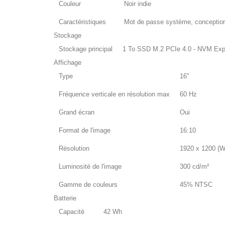
Couleur
Noir indie
Caractéristiques
Mot de passe système, conception
Stockage
Stockage principal
1 To SSD M.2 PCIe 4.0 - NVM Ex
Affichage
Type
16"
Fréquence verticale en résolution max
60 Hz
Grand écran
Oui
Format de l'image
16:10
Résolution
1920 x 1200 
Luminosité de l'image
300 cd/m²
Gamme de couleurs
45% NTSC
Batterie
Capacité
42 Wh