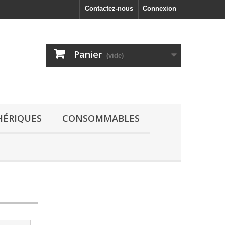
Contactez-nous
Connexion
Panier
(vide)
HÉRIQUES
CONSOMMABLES