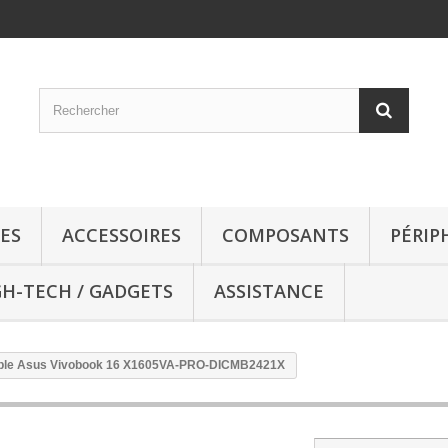
ES
ACCESSOIRES
COMPOSANTS
PÉRIP
GH-TECH / GADGETS
ASSISTANCE
table Asus Vivobook 16 X1605VA-PRO-DICMB2421X