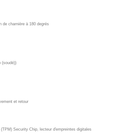
on de charnière à 180 degrés
 (soudé))
èvement et retour
(TPM) Security Chip, lecteur d'empreintes digitales