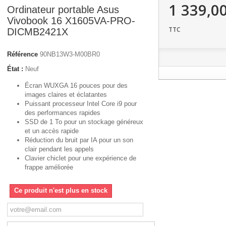
1 339,0
Ordinateur portable Asus
Vivobook 16 X1605VA-PRO-
TTC
DICMB2421X
Référence
90NB13W3-M00BR0
État :
Neuf
Écran WUXGA 16 pouces pour des
images claires et éclatantes
Puissant processeur Intel Core i9 pour
des performances rapides
SSD de 1 To pour un stockage généreux
et un accès rapide
Réduction du bruit par IA pour un son
clair pendant les appels
Clavier chiclet pour une expérience de
frappe améliorée
Ce produit n'est plus en stock