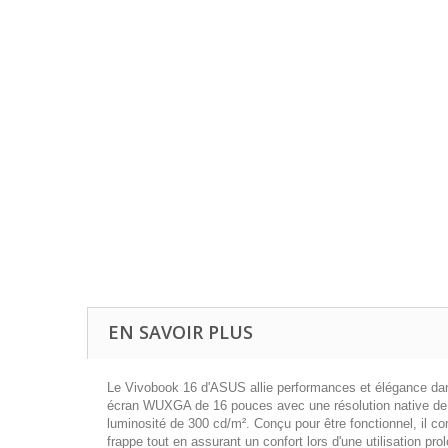
EN SAVOIR PLUS
Le Vivobook 16 d'ASUS allie performances et élégance dans
écran WUXGA de 16 pouces avec une résolution native de 19
luminosité de 300 cd/m². Conçu pour être fonctionnel, il c
frappe tout en assurant un confort lors d'une utilisation pro