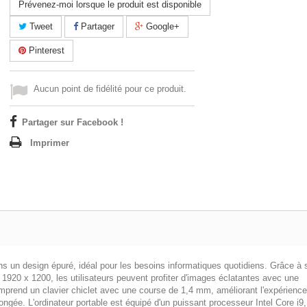
Prévenez-moi lorsque le produit est disponible
Tweet
Partager
Google+
Pinterest
Aucun point de fidélité pour ce produit.
Partager sur Facebook !
Imprimer
 un design épuré, idéal pour les besoins informatiques quotidiens. Grâce à 
20 x 1200, les utilisateurs peuvent profiter d'images éclatantes avec une
omprend un clavier chiclet avec une course de 1,4 mm, améliorant l'expérienc
longée. L'ordinateur portable est équipé d'un puissant processeur Intel Core i9,