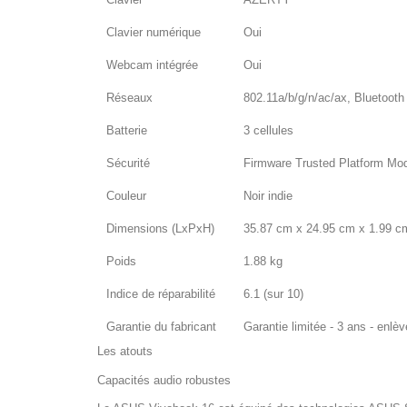
Clavier numérique
Oui
Webcam intégrée
Oui
Réseaux
802.11a/b/g/n/ac/ax, Bluetooth
Batterie
3 cellules
Sécurité
Firmware Trusted Platform Modu
Couleur
Noir indie
Dimensions (LxPxH)
35.87 cm x 24.95 cm x 1.99 c
Poids
1.88 kg
Indice de réparabilité
6.1 (sur 10)
Garantie du fabricant
Garantie limitée - 3 ans - enlè
Les atouts
Capacités audio robustes