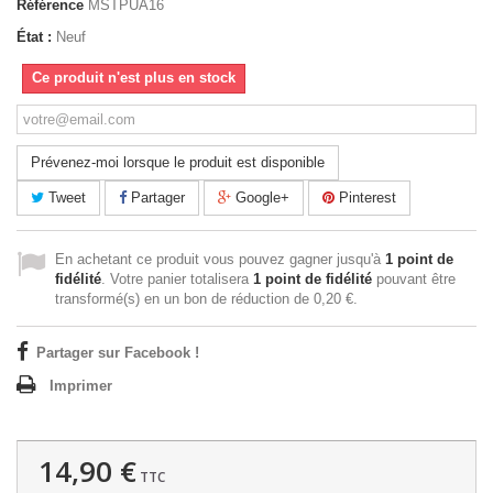
Référence
MSTPUA16
État :
Neuf
Ce produit n'est plus en stock
Prévenez-moi lorsque le produit est disponible
Tweet
Partager
Google+
Pinterest
En achetant ce produit vous pouvez gagner jusqu'à
1
point de
fidélité
. Votre panier totalisera
1
point de fidélité
pouvant être
transformé(s) en un bon de réduction de
0,20 €
.
Partager sur Facebook !
Imprimer
14,90 €
TTC