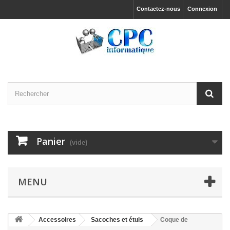
Contactez-nous
Connexion
Panier
(vide)
MENU
Accessoires
Sacoches et étuis
Coque de