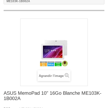
ME103K-1B002A
Agrandir l'image
ASUS MemoPad 10" 16Go Blanche ME103K-
1B002A