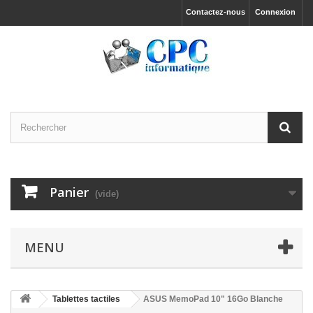
Contactez-nous
Connexion
Panier
(vide)
MENU
Tablettes tactiles
ASUS MemoPad 10" 16Go Blanche