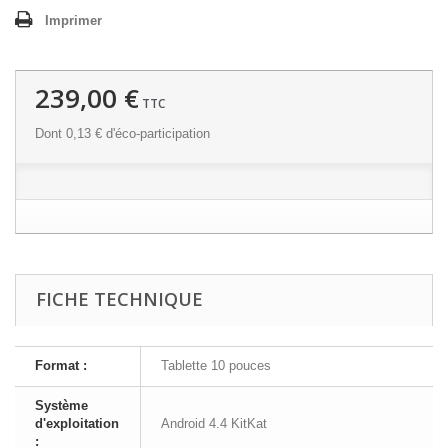
Imprimer
239,00 €
TTC
Dont
0,13 €
d'éco-participation
FICHE TECHNIQUE
Format :
Tablette 10 pouces
Système
d'exploitation
Android 4.4 KitKat
: