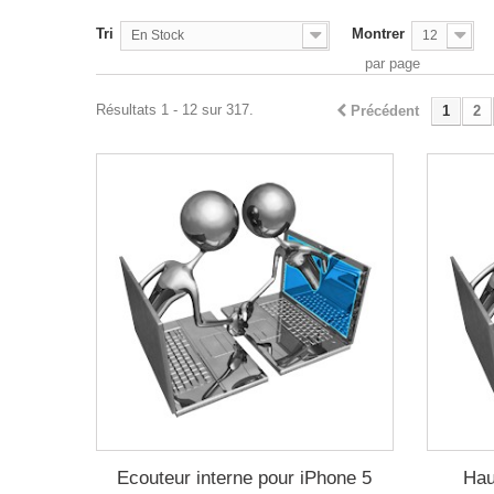
Tri
Montrer
En Stock
12
par page
Résultats 1 - 12 sur 317.
Précédent
1
2
Ecouteur interne pour iPhone 5
Hau