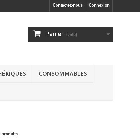
Contactez-nous
Connexion
Panier
(vide)
HÉRIQUES
CONSOMMABLES
7 produits.