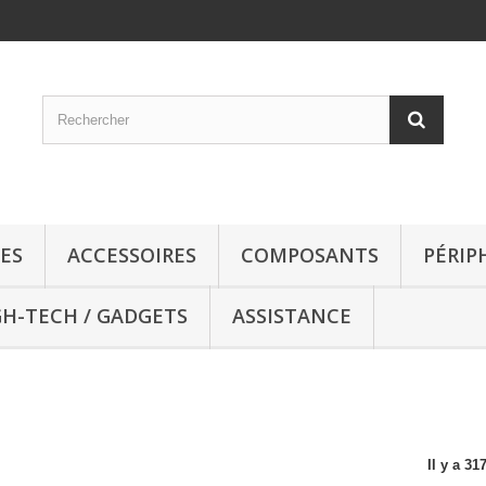
ES
ACCESSOIRES
COMPOSANTS
PÉRIP
GH-TECH / GADGETS
ASSISTANCE
Il y a 31