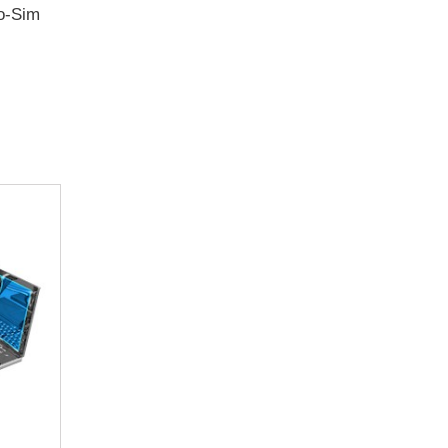
ro-Sim