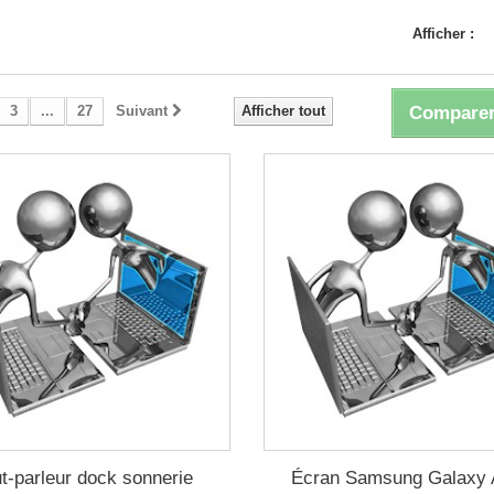
Afficher :
3
...
27
Suivant
Afficher tout
Comparer
t-parleur dock sonnerie
Écran Samsung Galaxy