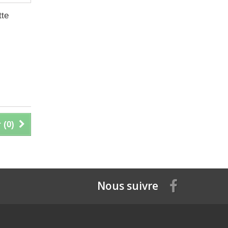
tte
 (
0
)
Nous suivre