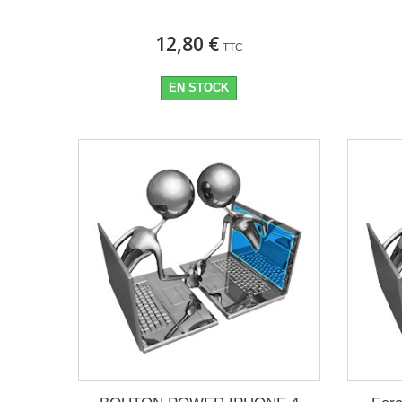
12,80 €
TTC
EN STOCK