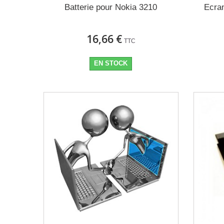
Batterie pour Nokia 3210
Ecra
16,66 €
TTC
EN STOCK