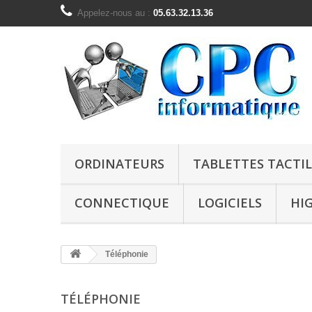
Appelez-nous au :
05.63.32.13.36
ORDINATEURS
TABLETTES TACTIL
CONNECTIQUE
LOGICIELS
HI
Téléphonie
TÉLÉPHONIE