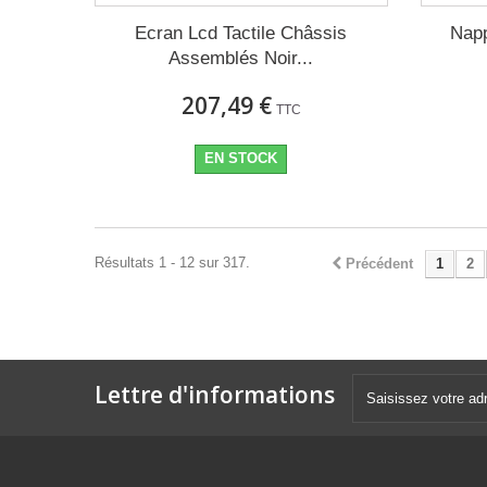
Ecran Lcd Tactile Châssis
Napp
Assemblés Noir...
207,49 €
TTC
EN STOCK
Résultats 1 - 12 sur 317.
Précédent
1
2
Lettre d'informations