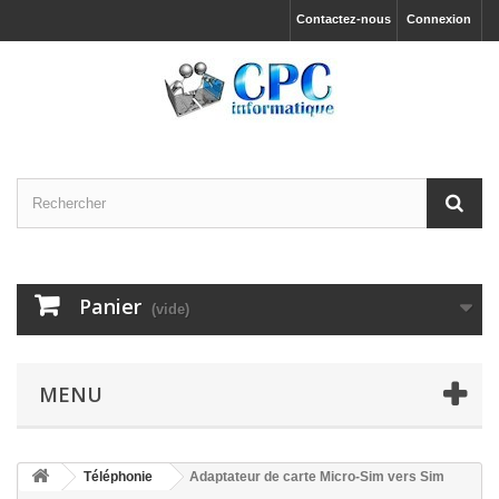
Contactez-nous
Connexion
Panier
(vide)
MENU
Téléphonie
Adaptateur de carte Micro-Sim vers Sim