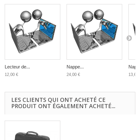
Lecteur de...
Nappe...
Nappe
12,00 €
24,00 €
13,60 
LES CLIENTS QUI ONT ACHETÉ CE
PRODUIT ONT ÉGALEMENT ACHETÉ...