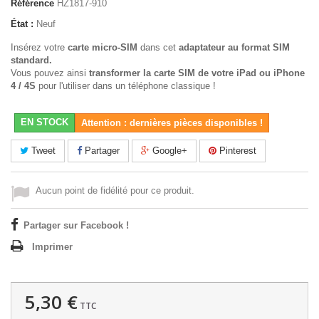
Référence
HZ1817-910
État :
Neuf
Insérez votre
carte micro-SIM
dans cet
adaptateur au format SIM
standard.
Vous pouvez ainsi
transformer la carte SIM de votre iPad ou iPhone
4
/ 4S
pour l'utiliser dans un téléphone classique !
EN STOCK
Attention : dernières pièces disponibles !
Tweet
Partager
Google+
Pinterest
Aucun point de fidélité pour ce produit.
Partager sur Facebook !
Imprimer
5,30 €
TTC