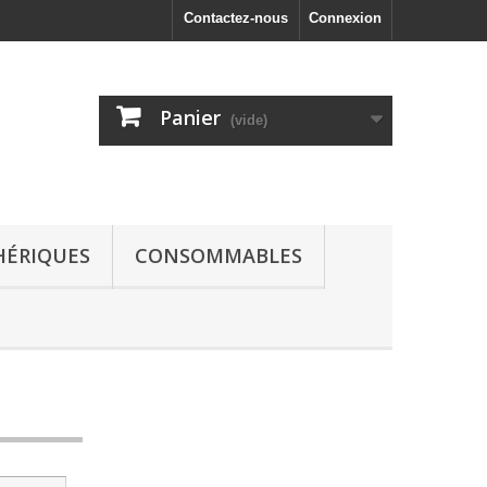
Contactez-nous
Connexion
Panier
(vide)
HÉRIQUES
CONSOMMABLES