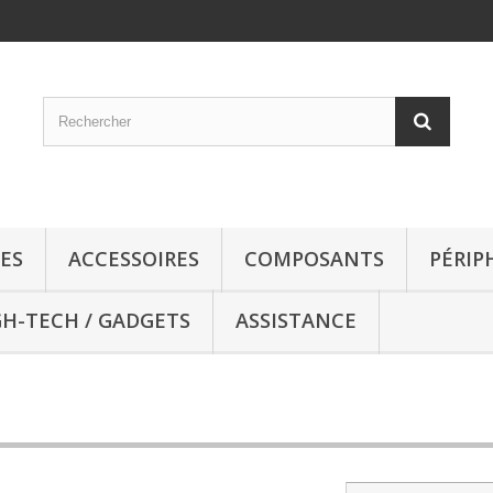
ES
ACCESSOIRES
COMPOSANTS
PÉRIP
GH-TECH / GADGETS
ASSISTANCE