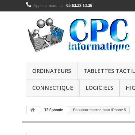
Appelez-nous au :
05.63.32.13.36
ORDINATEURS
TABLETTES TACTIL
CONNECTIQUE
LOGICIELS
HI
Téléphonie
Ecouteur interne pour iPhone 5